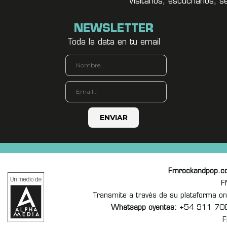
Visitanos, escuchanos, s
NEWSLETTER
Toda la data en tu email
Fmrockandpop.c
F
Transmite a través de su plataforma 
Whatsapp oyentes:
+54 911 70
F