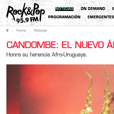
NOTICIAS
ON DEMAND
PROGRAMACIÓN
EMERGENTE
Home
Noticias
CANDOMBE: EL NUEVO Á
Honra su herencia Afro-Uruguaya.