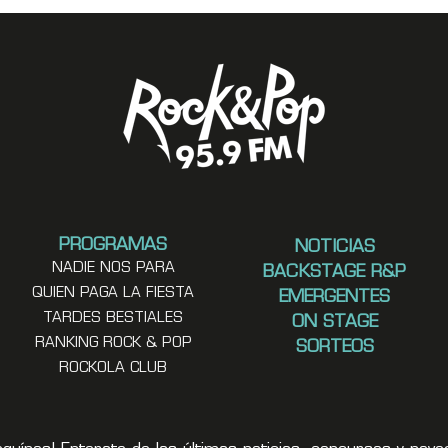
PROGRAMAS
NOTICIAS
NADIE NOS PARA
BACKSTAGE R&P
QUIEN PAGA LA FIESTA
EMERGENTES
TARDES BESTIALES
ON STAGE
RANKING ROCK & POP
SORTEOS
ROCKOLA CLUB