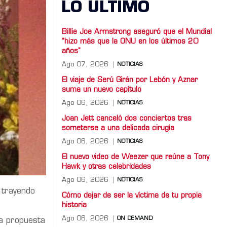
LO ULTIMO
Billie Joe Armstrong aseguró que el Mundial
“hizo más que la ONU en los últimos 20
años”
Ago 07, 2026
NOTICIAS
El viaje de Serú Girán por Lebón y Aznar
suma un nuevo capítulo
Ago 06, 2026
NOTICIAS
Joan Jett canceló dos conciertos tras
someterse a una delicada cirugía
Ago 06, 2026
NOTICIAS
El nuevo video de Weezer que reúne a Tony
Hawk y otras celebridades
Ago 06, 2026
NOTICIAS
 trayendo
Cómo dejar de ser la víctima de tu propia
historia
Ago 06, 2026
ON DEMAND
na propuesta