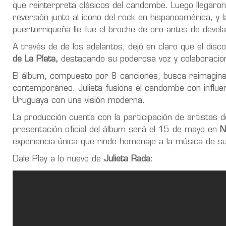
que reinterpreta clásicos del candombe. Luego llegaron
reversión junto al ícono del rock en hispanoamérica, y 
puertorriqueña Ile fue el broche de oro antes de devel
A través de de los adelantos, dejó en claro que el dis
de La Plata,
destacando su poderosa voz y colaboracion
El álbum, compuesto por 8 canciones, busca reimagina
contemporáneo. Julieta fusiona el candombe con influen
Uruguaya con una visión moderna.
La producción cuenta con la participación de artista
presentación oficial del álbum será el 15 de mayo en
Ni
experiencia única que rinde homenaje a la música de su
Dale Play a lo nuevo de
Julieta Rada
: