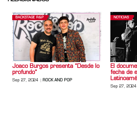
BACKSTAGE R&P
NOTICIAS
Joaco Burgos presenta “Desde lo
El documen
profundo”
fecha de 
Latinoamé
Sep 27, 2024
ROCK AND POP
Sep 27, 2024