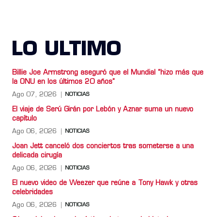
LO ULTIMO
Billie Joe Armstrong aseguró que el Mundial “hizo más que
la ONU en los últimos 20 años”
Ago 07, 2026
NOTICIAS
El viaje de Serú Girán por Lebón y Aznar suma un nuevo
capítulo
Ago 06, 2026
NOTICIAS
Joan Jett canceló dos conciertos tras someterse a una
delicada cirugía
Ago 06, 2026
NOTICIAS
El nuevo video de Weezer que reúne a Tony Hawk y otras
celebridades
Ago 06, 2026
NOTICIAS