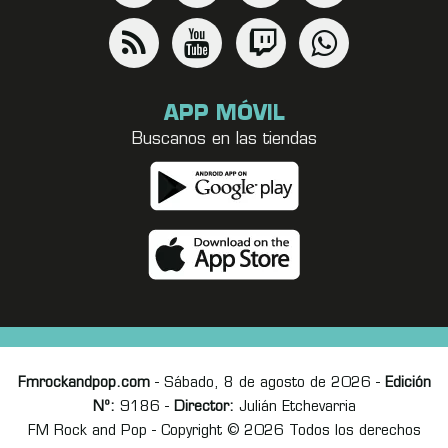
APP MÓVIL
Buscanos en las tiendas
Fmrockandpop.com
- Sábado, 8 de agosto de 2026 -
Edición
Nº:
9186 -
Director:
Julián Etchevarria
FM Rock and Pop - Copyright © 2026 Todos los derechos