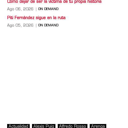
Cómo dejar de ser la víctima de tu propia historia
Ago 06, 2026
ON DEMAND
Piti Fernández sigue en la ruta
Ago 05, 2026
ON DEMAND
Actualidad
Alexis Puig
Alfredo Rosso
Arenga