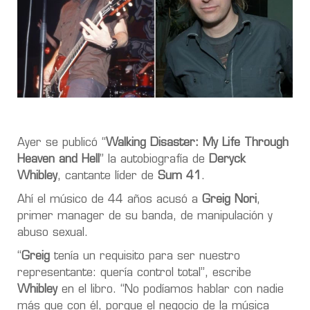
Ayer se publicó “
Walking Disaster: My Life Through
Heaven and Hell
” la autobiografía de
Deryck
Whibley
, cantante líder de
Sum 41
.
Ahí el músico de 44 años acusó a
Greig Nori
,
primer manager de su banda, de manipulación y
abuso sexual.
“
Greig
tenía un requisito para ser nuestro
representante: quería control total”, escribe
Whibley
en el libro. “No podíamos hablar con nadie
más que con él, porque el negocio de la música