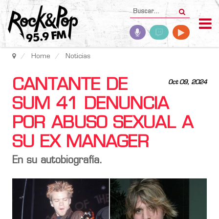
Home
Noticias
CANTANTE DE
Oct 09, 2024
SUM 41 DENUNCIA
POR ABUSO SEXUAL A
SU EX MANAGER
En su autobiografía.