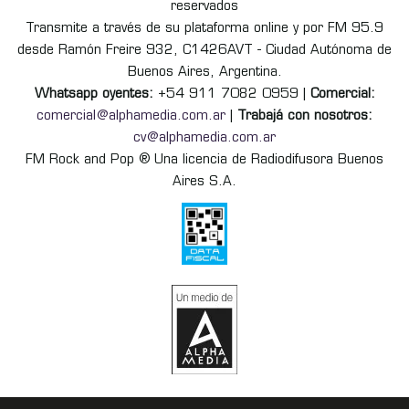
reservados
Transmite a través de su plataforma online y por FM 95.9
desde Ramón Freire 932, C1426AVT - Ciudad Autónoma de
Buenos Aires, Argentina.
Whatsapp oyentes:
+54 911 7082 0959 |
Comercial:
comercial@alphamedia.com.ar
|
Trabajá con nosotros:
cv@alphamedia.com.ar
FM Rock and Pop ® Una licencia de Radiodifusora Buenos
Aires S.A.