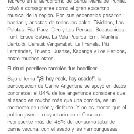
febrero en el aeródromo de Santa María de Punilla,
volvió a consagrarse como el gran epicentro
musical de la región. Por sus escenarios pasaron
bandas y artistas de todos los palos: Divididos, Las
Pelotas, Fito Páez, Ciro y Los Persas, Babasónicos,
Turf, Eruca Sativa, La Vela Puerca, Emi, Marilina
Bertoldi, Bersuit Vergarabat, La Franela, Piti
Fernández, Trueno, Juanse, Kapanga y Los Pericos,
entre muchos otros.
El ritual parrillero también fue headliner
Bajo el lema
“¡Si hay rock, hay asado!”
, la
participación de Carne Argentina se apoyó en datos
concretos: el 84% de los argentinos considera que
el asado es mucho más que una comida, es un
momento de unión y disfrute. Y no es menor que el
público joven —mayoritario en el Cosquín—
represente más del 48% del consumo total de
carne vacuna, con el asado y las hamburguesas