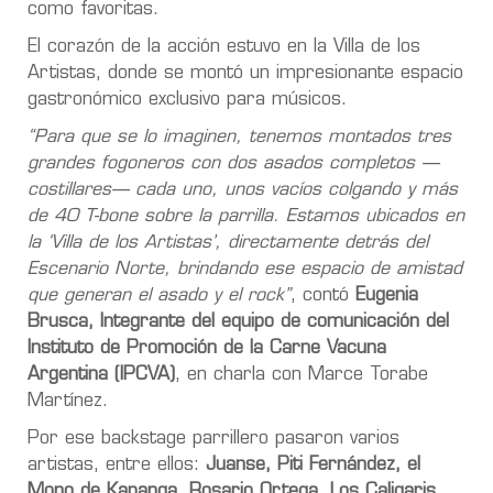
como favoritas.
El corazón de la acción estuvo en la Villa de los
Artistas, donde se montó un impresionante espacio
gastronómico exclusivo para músicos.
“Para que se lo imaginen, tenemos montados tres
grandes fogoneros con dos asados completos —
costillares— cada uno, unos vacíos colgando y más
de 40 T-bone sobre la parrilla. Estamos ubicados en
la ‘Villa de los Artistas’, directamente detrás del
Escenario Norte, brindando ese espacio de amistad
que generan el asado y el rock”
, contó
Eugenia
Brusca, Integrante del equipo de comunicación del
Instituto de Promoción de la Carne Vacuna
Argentina (IPCVA)
, en charla con Marce Torabe
Martínez.
Por ese backstage parrillero pasaron varios
artistas, entre ellos:
Juanse, Piti Fernández, el
Mono de Kapanga, Rosario Ortega, Los Caligaris,