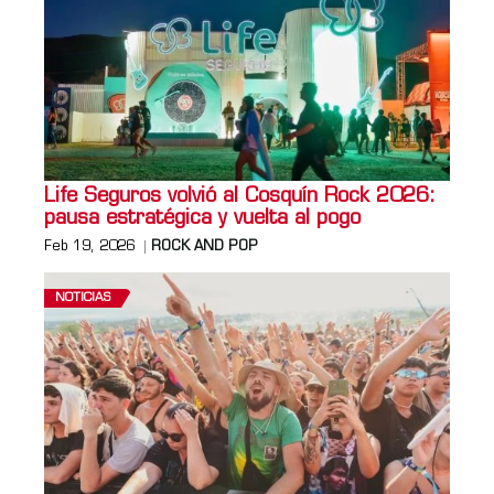
Life Seguros volvió al Cosquín Rock 2026:
pausa estratégica y vuelta al pogo
Feb 19, 2026
ROCK AND POP
NOTICIAS