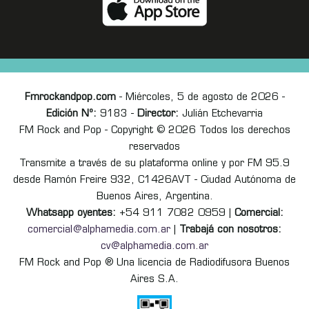
Fmrockandpop.com
- Miércoles, 5 de agosto de 2026 -
Edición Nº:
9183 -
Director:
Julián Etchevarria
FM Rock and Pop - Copyright © 2026 Todos los derechos
reservados
Transmite a través de su plataforma online y por FM 95.9
desde Ramón Freire 932, C1426AVT - Ciudad Autónoma de
Buenos Aires, Argentina.
Whatsapp oyentes:
+54 911 7082 0959 |
Comercial:
comercial@alphamedia.com.ar
|
Trabajá con nosotros:
cv@alphamedia.com.ar
FM Rock and Pop ® Una licencia de Radiodifusora Buenos
Aires S.A.