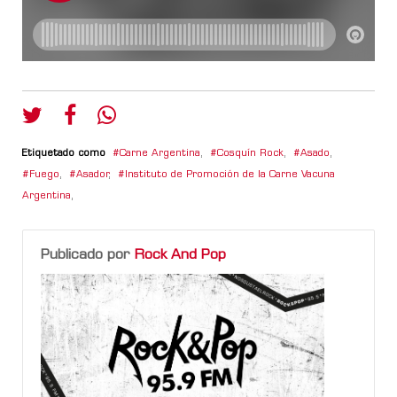
Etiquetado como
Carne Argentina
,
Cosquín Rock
,
Asado
,
Fuego
,
Asador
,
Instituto de Promoción de la Carne Vacuna
Argentina
,
Publicado por
Rock And Pop