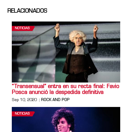
RELACIONADOS
NOTICIAS
“Transensual” entra en su recta final: Favio
Posca anunció la despedida definitiva
Sep 10, 2020
ROCK AND POP
NOTICIAS