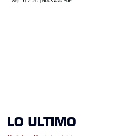
Sep 10, 2020
ROCK AND POP
LO ULTIMO