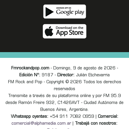
Fmrockandpop.com
- Domingo, 9 de agosto de 2026 -
Edición Nº:
9187 -
Director:
Julián Etchevarria
FM Rock and Pop - Copyright © 2026 Todos los derechos
reservados
Transmite a través de su plataforma online y por FM 95.9
desde Ramón Freire 932, C1426AVT - Ciudad Autónoma de
Buenos Aires, Argentina.
Whatsapp oyentes:
+54 911 7082 0959 |
Comercial:
comercial@alphamedia.com.ar
|
Trabajá con nosotros: