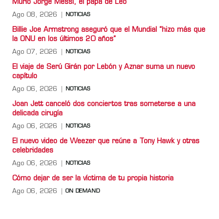
Murió Jorge Messi, el papá de Leo
Ago 08, 2026
NOTICIAS
Billie Joe Armstrong aseguró que el Mundial “hizo más que
la ONU en los últimos 20 años”
Ago 07, 2026
NOTICIAS
El viaje de Serú Girán por Lebón y Aznar suma un nuevo
capítulo
Ago 06, 2026
NOTICIAS
Joan Jett canceló dos conciertos tras someterse a una
delicada cirugía
Ago 06, 2026
NOTICIAS
El nuevo video de Weezer que reúne a Tony Hawk y otras
celebridades
Ago 06, 2026
NOTICIAS
Cómo dejar de ser la víctima de tu propia historia
Ago 06, 2026
ON DEMAND