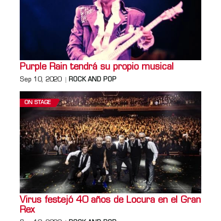
Purple Rain tendrá su propio musical
Sep 10, 2020
ROCK AND POP
ON STAGE
Virus festejó 40 años de Locura en el Gran
Rex