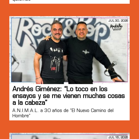
JUL 30, 2026
Andrés Giménez: “Lo toco en los
ensayos y se me vienen muchas cosas
a la cabeza”
A.N.I.M.A.L. a 30 años de “El Nuevo Camino del
Hombre”
JUL 16, 2026