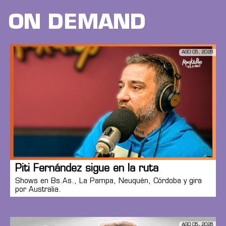
ON DEMAND
AGO 05, 2026
Piti Fernández sigue en la ruta
Shows en Bs.As., La Pampa, Neuquén, Córdoba y gira
por Australia.
AGO 05, 2026