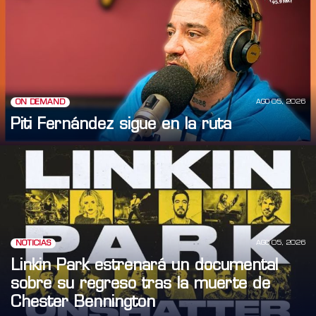
AGO 05, 2026
ON DEMAND
Piti Fernández sigue en la ruta
AGO 05, 2026
NOTICIAS
Linkin Park estrenará un documental
sobre su regreso tras la muerte de
Chester Bennington