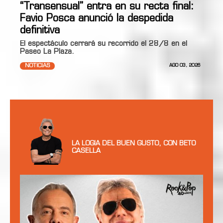
“Transensual” entra en su recta final:
Favio Posca anunció la despedida
definitiva
El espectáculo cerrará su recorrido el 28/8 en el
Paseo La Plaza.
NOTICIAS
AGO 03, 2026
LA LOGIA DEL BUEN GUSTO, CON BETO
CASELLA