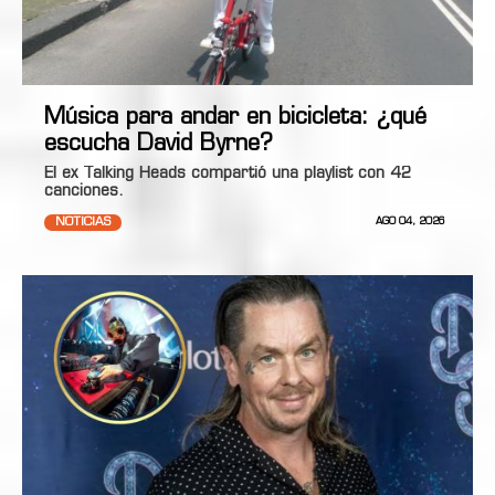
Música para andar en bicicleta: ¿qué
escucha David Byrne?
El ex Talking Heads compartió una playlist con 42
canciones.
NOTICIAS
AGO 04, 2026