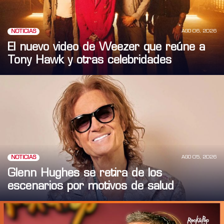
AGO 06, 2026
NOTICIAS
El nuevo video de Weezer que reúne a
Tony Hawk y otras celebridades
AGO 05, 2026
NOTICIAS
Glenn Hughes se retira de los
escenarios por motivos de salud