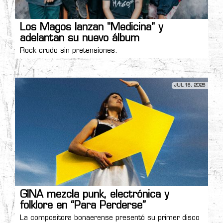
Los Magos lanzan "Medicina" y
adelantan su nuevo álbum
Rock crudo sin pretensiones.
JUL 16, 2026
GINA mezcla punk, electrónica y
folklore en “Para Perderse”
La compositora bonaerense presentó su primer disco