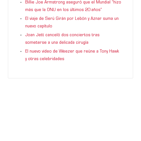
Billie Joe Armstrong aseguró que el Mundial “hizo
más que la ONU en los últimos 20 años”
El viaje de Serú Girán por Lebón y Aznar suma un
nuevo capítulo
Joan Jett canceló dos conciertos tras
someterse a una delicada cirugía
El nuevo video de Weezer que reúne a Tony Hawk
y otras celebridades