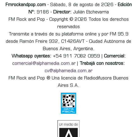
Fmrockandpop.com
- Sábado, 8 de agosto de 2026 -
Edición
Nº:
9186 -
Director:
Julián Etchevarria
FM Rock and Pop - Copyright © 2026 Todos los derechos
reservados
Transmite a través de su plataforma online y por FM 95.9
desde Ramón Freire 932, C1426AVT - Ciudad Autónoma de
Buenos Aires, Argentina.
Whatsapp oyentes:
+54 911 7082 0959 |
Comercial:
comercial@alphamedia.com.ar
|
Trabajá con nosotros:
cv@alphamedia.com.ar
FM Rock and Pop ® Una licencia de Radiodifusora Buenos
Aires S.A.