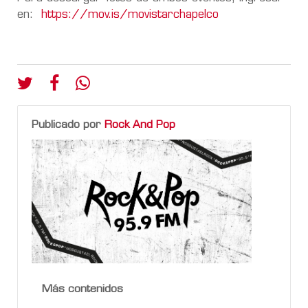
en:
https://mov.is/movistarchapelco
Publicado por
Rock And Pop
Más contenidos