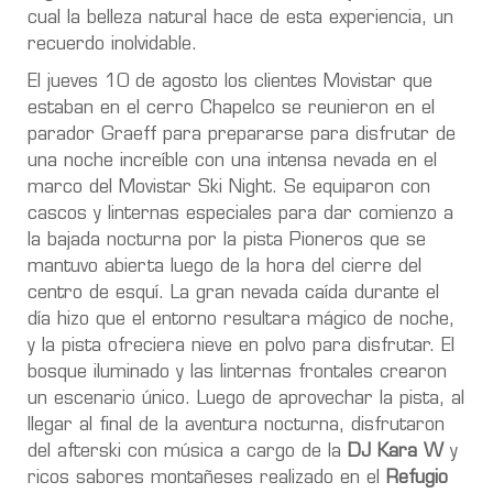
cual la belleza natural hace de esta experiencia, un
recuerdo inolvidable.
El jueves 10 de agosto los clientes Movistar que
estaban en el cerro Chapelco se reunieron en el
parador Graeff para prepararse para disfrutar de
una noche increíble con una intensa nevada en el
marco del Movistar Ski Night. Se equiparon con
cascos y linternas especiales para dar comienzo a
la bajada nocturna por la pista Pioneros que se
mantuvo abierta luego de la hora del cierre del
centro de esquí. La gran nevada caída durante el
día hizo que el entorno resultara mágico de noche,
y la pista ofreciera nieve en polvo para disfrutar. El
bosque iluminado y las linternas frontales crearon
un escenario único. Luego de aprovechar la pista, al
llegar al final de la aventura nocturna, disfrutaron
del afterski con música a cargo de la
DJ Kara W
y
ricos sabores montañeses realizado en el
Refugio