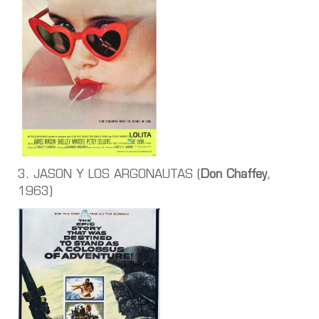
3. JASON Y LOS ARGONAUTAS (
Don Chaffey
,
1963)