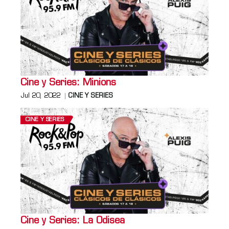
Cine y Series: Minions
Jul 20, 2022
CINE Y SERIES
CINE Y SERIES
Cine y Series: La Odisea