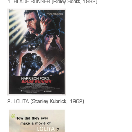
1. BLADE RUNNER (
Ridley Scott
, 1982)
2. LOLITA (
Stanley Kubrick
, 1962)