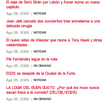
El viaje de Serú Girán por Lebón y Aznar suma un nuevo
capítulo
Ago 06, 2026
NOTICIAS
Joan Jett canceló dos conciertos tras someterse a una
delicada cirugía
Ago 06, 2026
NOTICIAS
El nuevo video de Weezer que reúne a Tony Hawk y otras
celebridades
Ago 06, 2026
NOTICIAS
Piti Fernández sigue en la ruta
Ago 05, 2026
ON DEMAND
ECOS se despide de la Ciudad de la Furia
Ago 05, 2026
NOTICIAS
LA LOGIA DEL BUEN GUSTO: ¿Por qué los ricos nunca
sacan fotos a la comida? (05/08/2026)
Ago 05, 2026
ON DEMAND