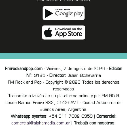
Buscanos en las tiendas
Fmrockandpop.com
- Viernes, 7 de agosto de 2026 -
Edición
Nº:
9185 -
Director:
Julián Etchevarria
FM Rock and Pop - Copyright © 2026 Todos los derechos
reservados
Transmite a través de su plataforma online y por FM 95.9
desde Ramón Freire 932, C1426AVT - Ciudad Autónoma de
Buenos Aires, Argentina.
Whatsapp oyentes:
+54 911 7082 0959 |
Comercial:
comercial@alphamedia.com.ar
|
Trabajá con nosotros: