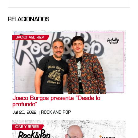
RELACIONADOS
BACKSTAGE R&P
Joaco Burgos presenta “Desde lo
profundo”
Jul 20, 2022
ROCK AND POP
CINE Y SERIES