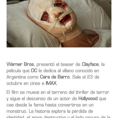
Warner Bros.
presentó el teaser de
Clayface
, la
película que
DC
le dedica al villano conocido en
Argentina como
Cara de Barro
. Sale el 23 de
octubre en cines e
IMAX
.
El film se mueve en el terreno del thriller de terror
y sigue el descenso de un actor de
Hollywood
que
cae desde la fama hasta convertirse en un
monstruo. La historia explora la pérdida de
identidad, el amor destructivo y el lado oscuro de la