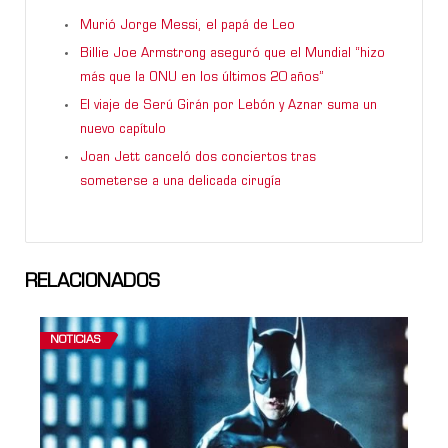
Murió Jorge Messi, el papá de Leo
Billie Joe Armstrong aseguró que el Mundial “hizo
más que la ONU en los últimos 20 años”
El viaje de Serú Girán por Lebón y Aznar suma un
nuevo capítulo
Joan Jett canceló dos conciertos tras
someterse a una delicada cirugía
RELACIONADOS
NOTICIAS