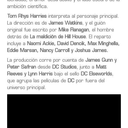
ambición científica.
Tom Rhys Harries
interpreta al personaje principal.
La dirección es de
James Watkins
, y el guión
original fue escrito por
Mike Flanagan
, el hombre
detrás de
La maldición de Hill House
. El reparto
incluye a
Naomi Ackie, David Dencik, Max Minghella,
Eddie Marsan, Nancy Carroll y Joshua James.
La producción corre por cuenta de
James Gunn y
Peter Safran
desde
DC Studios
, junto a
Matt
Reeves y Lynn Harris
bajo el sello
DC Elseworlds
,
que agrupa las películas de
DC
por fuera del
universo principal.