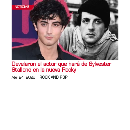
NOTICIAS
Develaron el actor que hará de Sylvester
Stallone en la nueva Rocky
Abr 24, 2026
ROCK AND POP