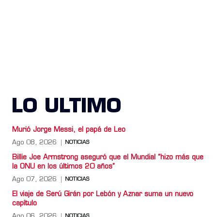
LO ULTIMO
Murió Jorge Messi, el papá de Leo
Ago 08, 2026
NOTICIAS
Billie Joe Armstrong aseguró que el Mundial “hizo más que
la ONU en los últimos 20 años”
Ago 07, 2026
NOTICIAS
El viaje de Serú Girán por Lebón y Aznar suma un nuevo
capítulo
Ago 06, 2026
NOTICIAS