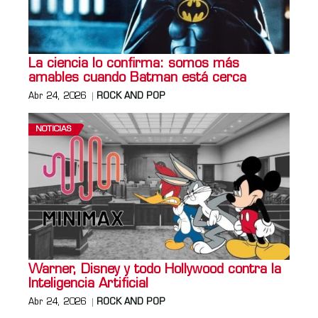
La ciencia lo confirma: somos más
amables cuando Batman está cerca
Abr 24, 2026
ROCK AND POP
NOTICIAS
Warner, Disney y todo Hollywood contra la
Inteligencia Artificial
Abr 24, 2026
ROCK AND POP