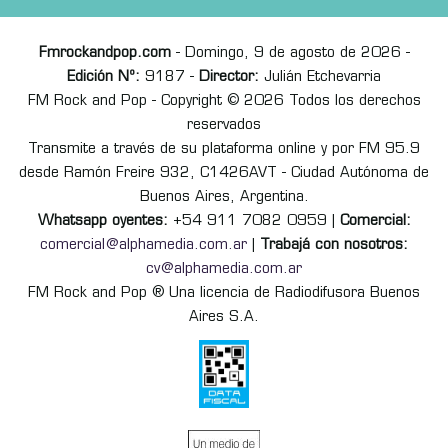
Fmrockandpop.com
- Domingo, 9 de agosto de 2026 -
Edición Nº:
9187 -
Director:
Julián Etchevarria
FM Rock and Pop - Copyright © 2026 Todos los derechos
reservados
Transmite a través de su plataforma online y por FM 95.9
desde Ramón Freire 932, C1426AVT - Ciudad Autónoma de
Buenos Aires, Argentina.
Whatsapp oyentes:
+54 911 7082 0959 |
Comercial:
comercial@alphamedia.com.ar
|
Trabajá con nosotros:
cv@alphamedia.com.ar
FM Rock and Pop ® Una licencia de Radiodifusora Buenos
Aires S.A.