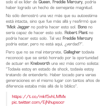
solo el ex líder de
Queen
,
Freddie Mercury
, podría
haber logrado un hecho de semejante magnitud.
No sólo demostró una vez más que su autoestima
está intacta, sino que fue más allá y reafirmó que
“
Mick Jagger
no podría hacer esto sol.
Bono
no
sería capaz de hacer esto solo.
Robert Plant
no
podría hacer esto solo. Tal vez
Freddie Mercury
podría estar, pero no está aquí, ¿verdad?".
Pero que no se mal interprete,
Gallagher
todavía
reconoció que se sintió honrado por la oportunidad
de actuar en
Knebworth
una vez más como solista:
“Todavía estoy en estado de shock, todavía estoy
tratando de entenderlo. Haber tocado para varias
generaciones en el mismo lugar con tantos años de
diferencia estaba más allá de lo bíblico”.
https://t.co/mkf5vhLMMx
pic.twitter.com/EjNhupsocr