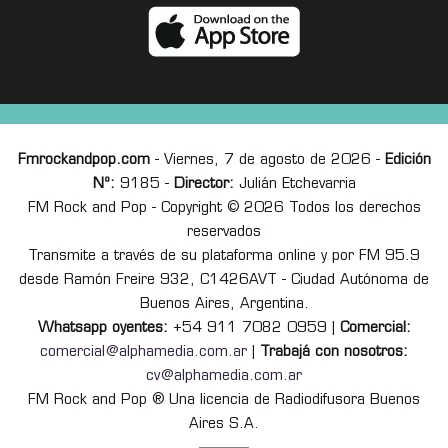
Fmrockandpop.com
- Viernes, 7 de agosto de 2026 -
Edición
Nº:
9185 -
Director:
Julián Etchevarria
FM Rock and Pop - Copyright © 2026 Todos los derechos
reservados
Transmite a través de su plataforma online y por FM 95.9
desde Ramón Freire 932, C1426AVT - Ciudad Autónoma de
Buenos Aires, Argentina.
Whatsapp oyentes:
+54 911 7082 0959 |
Comercial:
comercial@alphamedia.com.ar
|
Trabajá con nosotros:
cv@alphamedia.com.ar
FM Rock and Pop ® Una licencia de Radiodifusora Buenos
Aires S.A.