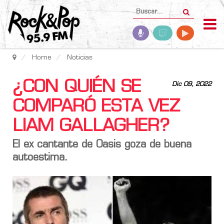
Home
Noticias
¿CON QUIÉN SE
Dic 09, 2022
COMPARÓ ESTA VEZ
LIAM GALLAGHER?
El ex cantante de
Oasis
goza de buena
autoestima.