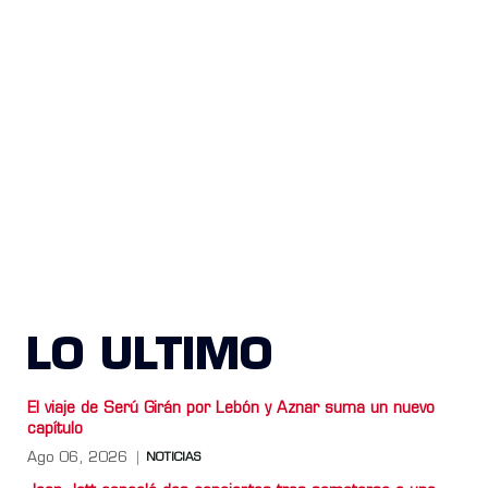
LO ULTIMO
El viaje de Serú Girán por Lebón y Aznar suma un nuevo
capítulo
Ago 06, 2026
NOTICIAS