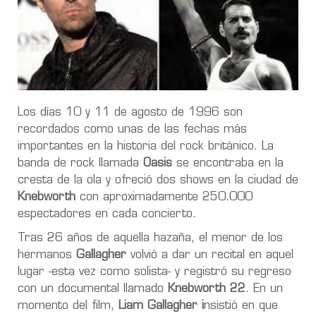
Los días 10 y 11 de agosto de 1996 son
recordados como unas de las fechas más
importantes en la historia del rock británico. La
banda de rock llamada
Oasis
se encontraba en la
cresta de la ola y ofreció dos shows en la ciudad de
Knebworth
con aproximadamente 250.000
espectadores en cada concierto.
Tras 26 años de aquella hazaña, el menor de los
hermanos
Gallagher
volvió a dar un recital en aquel
lugar -esta vez como solista- y registró su regreso
con un documental llamado
Knebworth 22
. En un
momento del film,
Liam Gallagher i
nsistió en que