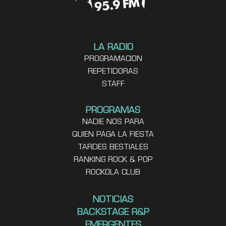
LA RADIO
PROGRAMACION
REPETIDORAS
STAFF
PROGRAMAS
NADIE NOS PARA
QUIEN PAGA LA FIESTA
TARDES BESTIALES
RANKING ROCK & POP
ROCKOLA CLUB
NOTICIAS
BACKSTAGE R&P
EMERGENTES