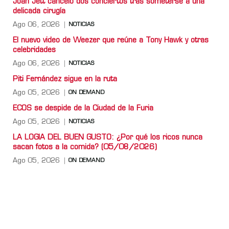
Joan Jett canceló dos conciertos tras someterse a una
delicada cirugía
Ago 06, 2026
NOTICIAS
El nuevo video de Weezer que reúne a Tony Hawk y otras
celebridades
Ago 06, 2026
NOTICIAS
Piti Fernández sigue en la ruta
Ago 05, 2026
ON DEMAND
ECOS se despide de la Ciudad de la Furia
Ago 05, 2026
NOTICIAS
LA LOGIA DEL BUEN GUSTO: ¿Por qué los ricos nunca
sacan fotos a la comida? (05/08/2026)
Ago 05, 2026
ON DEMAND