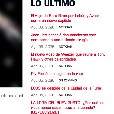
LO ULTIMO
El viaje de Serú Girán por Lebón y Aznar
suma un nuevo capítulo
Ago 06, 2026
NOTICIAS
Joan Jett canceló dos conciertos tras
someterse a una delicada cirugía
Ago 06, 2026
NOTICIAS
El nuevo video de Weezer que reúne a Tony
Hawk y otras celebridades
Ago 06, 2026
NOTICIAS
Piti Fernández sigue en la ruta
Ago 05, 2026
ON DEMAND
ECOS se despide de la Ciudad de la Furia
Ago 05, 2026
NOTICIAS
ock nacional
LA LOGIA DEL BUEN GUSTO: ¿Por qué los
ricos nunca sacan fotos a la comida?
(05/08/2026)