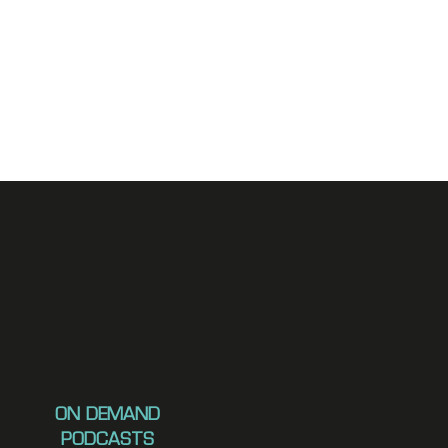
ON DEMAND
PODCASTS