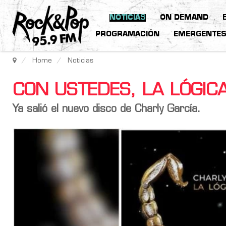
NOTICIAS
ON DEMAND
PROGRAMACIÓN
EMERGENTE
Home
Noticias
CON USTEDES, LA LÓGIC
Ya salió el nuevo disco de
Charly García
.