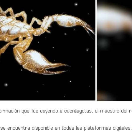
formación que fue cayendo a cuentagotas, el maestro del r
se encuentra disponible en todas las plataformas digitales.