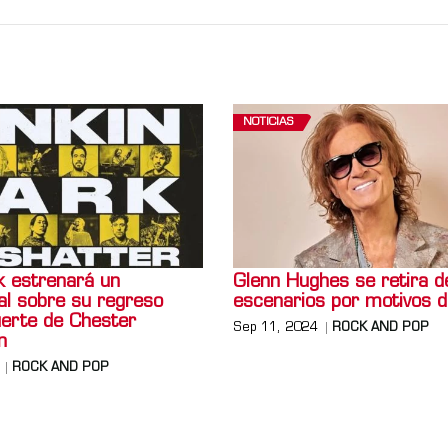
NOTICIAS
k estrenará un
Glenn Hughes se retira d
l sobre su regreso
escenarios por motivos d
uerte de Chester
Sep 11, 2024
ROCK AND POP
n
ROCK AND POP