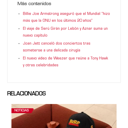
Más contenidos
Billie Joe Armstrong aseguró que el Mundial “hizo
más que la ONU en los últimos 20 años”
El viaje de Serú Girán por Lebón y Aznar suma un
nuevo capítulo
Joan Jett canceló dos conciertos tras
someterse a una delicada cirugía
El nuevo video de Weezer que reúne a Tony Hawk
y otras celebridades
RELACIONADOS
NOTICIAS