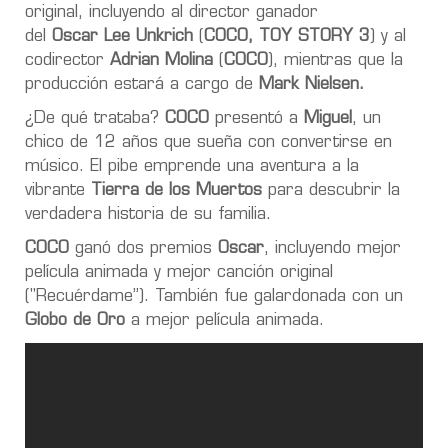
original, incluyendo al director ganador
del
Oscar
Lee Unkrich
(
COCO, TOY STORY 3
) y al
codirector
Adrian Molina
(
COCO
), mientras que la
producción estará a cargo de
Mark Nielsen.
¿De qué trataba?
COCO
presentó a
Miguel
, un
chico de 12 años que sueña con convertirse en
músico. El pibe emprende una aventura a la
vibrante
Tierra de los Muertos
para descubrir la
verdadera historia de su familia.
COCO
ganó dos premios
Oscar
, incluyendo mejor
película animada y mejor canción original
("Recuérdame”). También fue
galardonada
con un
Globo de Oro
a mejor película animada.