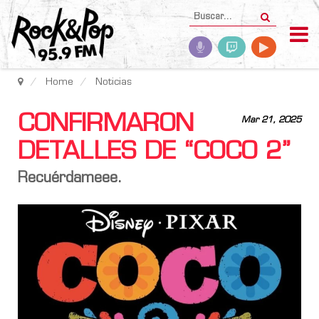
Home
Noticias
CONFIRMARON
Mar 21, 2025
DETALLES DE “COCO 2”
Recuérdameee.