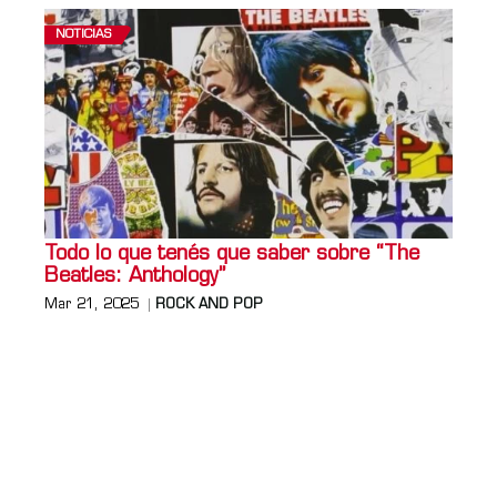
NOTICIAS
Todo lo que tenés que saber sobre “The
Beatles: Anthology”
Mar 21, 2025
ROCK AND POP