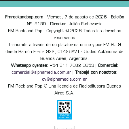
Fmrockandpop.com
- Viernes, 7 de agosto de 2026 -
Edición
Nº:
9185 -
Director:
Julián Etchevarria
FM Rock and Pop - Copyright © 2026 Todos los derechos
reservados
Transmite a través de su plataforma online y por FM 95.9
desde Ramón Freire 932, C1426AVT - Ciudad Autónoma de
Buenos Aires, Argentina.
Whatsapp oyentes:
+54 911 7082 0959 |
Comercial:
comercial@alphamedia.com.ar
|
Trabajá con nosotros:
cv@alphamedia.com.ar
FM Rock and Pop ® Una licencia de Radiodifusora Buenos
Aires S.A.