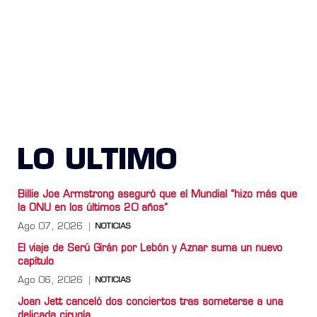
LO ULTIMO
Billie Joe Armstrong aseguró que el Mundial “hizo más que
la ONU en los últimos 20 años”
Ago 07, 2026
NOTICIAS
El viaje de Serú Girán por Lebón y Aznar suma un nuevo
capítulo
Ago 06, 2026
NOTICIAS
Joan Jett canceló dos conciertos tras someterse a una
delicada cirugía