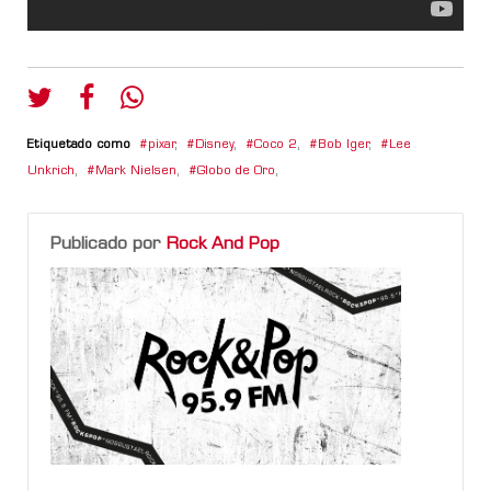
Etiquetado como
pixar
,
Disney
,
Coco 2
,
Bob Iger
,
Lee
Unkrich
,
Mark Nielsen
,
Globo de Oro
,
Publicado por
Rock And Pop