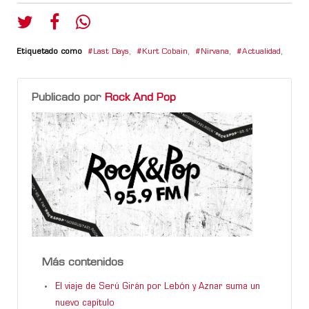
Etiquetado como
Last Days
,
Kurt Cobain
,
Nirvana
,
Actualidad
,
Publicado por
Rock And Pop
Más contenidos
El viaje de Serú Girán por Lebón y Aznar suma un
nuevo capítulo