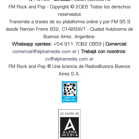
FM Rock and Pop - Copyright © 2026 Todos los derechos
reservados
Transmite a través de su plataforma online y por FM 95.9
desde Ramón Freire 932, C1426AVT - Ciudad Autónoma de
Buenos Aires, Argentina.
Whatsapp oyentes:
+54 911 7082 0959 |
Comercial:
comercial@alphamedia.com.ar
|
Trabajá con nosotros:
cv@alphamedia.com.ar
FM Rock and Pop ® Una licencia de Radiodifusora Buenos
Aires S.A.