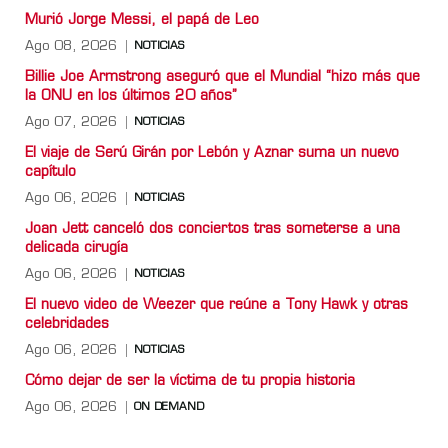
Murió Jorge Messi, el papá de Leo
Ago 08, 2026
NOTICIAS
Billie Joe Armstrong aseguró que el Mundial “hizo más que
la ONU en los últimos 20 años”
Ago 07, 2026
NOTICIAS
El viaje de Serú Girán por Lebón y Aznar suma un nuevo
capítulo
Ago 06, 2026
NOTICIAS
Joan Jett canceló dos conciertos tras someterse a una
delicada cirugía
Ago 06, 2026
NOTICIAS
El nuevo video de Weezer que reúne a Tony Hawk y otras
celebridades
Ago 06, 2026
NOTICIAS
Cómo dejar de ser la víctima de tu propia historia
Ago 06, 2026
ON DEMAND