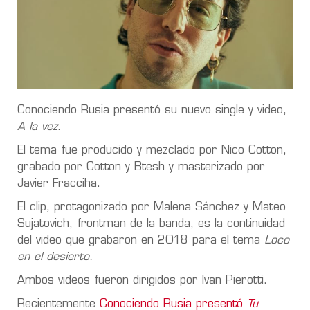
Conociendo Rusia presentó su nuevo single y video,
A la vez
.
El tema fue producido y mezclado por Nico Cotton,
grabado por Cotton y Btesh y masterizado por
Javier Fracciha.
El clip, protagonizado por Malena Sánchez y Mateo
Sujatovich, frontman de la banda, es la continuidad
del video que grabaron en 2018 para el tema
Loco
en el desierto.
Ambos videos fueron dirigidos por Ivan Pierotti.
Recientemente
Conociendo Rusia presentó
Tu