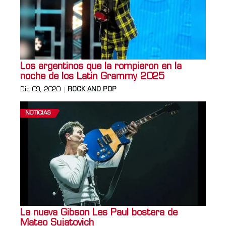
Los argentinos que la rompieron en la
noche de los Latin Grammy 2025
Dic 09, 2020
ROCK AND POP
NOTICIAS
La nueva Gibson Les Paul bostera de
Mateo Sujatovich