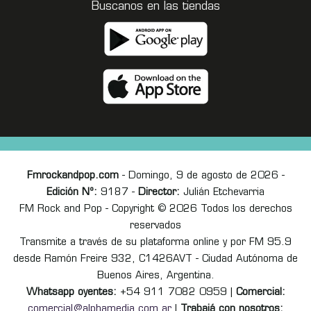
Buscanos en las tiendas
Fmrockandpop.com
- Domingo, 9 de agosto de 2026 -
Edición Nº:
9187 -
Director:
Julián Etchevarria
FM Rock and Pop - Copyright © 2026 Todos los derechos
reservados
Transmite a través de su plataforma online y por FM 95.9
desde Ramón Freire 932, C1426AVT - Ciudad Autónoma de
Buenos Aires, Argentina.
Whatsapp oyentes:
+54 911 7082 0959 |
Comercial:
comercial@alphamedia.com.ar
|
Trabajá con nosotros: