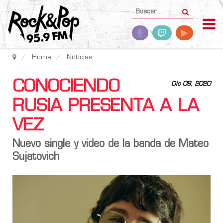
Home
Noticias
CONOCIENDO
Dic 09, 2020
RUSIA PRESENTA A LA
VEZ
Nuevo single y video de la banda de Mateo
Sujatovich