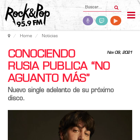
Home
Noticias
CONOCIENDO
Nov 09, 2021
RUSIA PUBLICA “NO
AGUANTO MÁS”
Nuevo single adelanto de su próximo
disco.