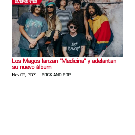
EMERGENTES
Los Magos lanzan "Medicina" y adelantan
su nuevo álbum
Nov 09, 2021
ROCK AND POP