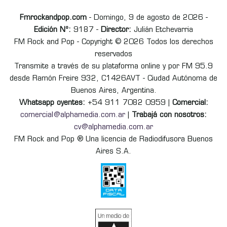
Fmrockandpop.com
- Domingo, 9 de agosto de 2026 -
Edición Nº:
9187 -
Director:
Julián Etchevarria
FM Rock and Pop - Copyright © 2026 Todos los derechos
reservados
Transmite a través de su plataforma online y por FM 95.9
desde Ramón Freire 932, C1426AVT - Ciudad Autónoma de
Buenos Aires, Argentina.
Whatsapp oyentes:
+54 911 7082 0959 |
Comercial:
comercial@alphamedia.com.ar
|
Trabajá con nosotros:
cv@alphamedia.com.ar
FM Rock and Pop ® Una licencia de Radiodifusora Buenos
Aires S.A.