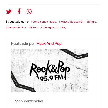
Etiquetado como
Conociendo Rusia
,
Mateo Sujatovich
,
Single
,
Lanzamientos
,
Disco
,
No aguanto más
,
Publicado por
Rock And Pop
Más contenidos