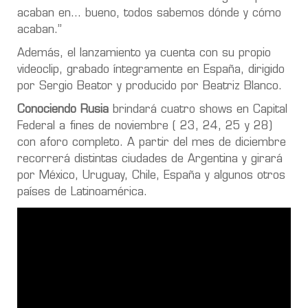
acaban en… bueno, todos sabemos dónde y cómo
acaban.”
Además, el lanzamiento ya cuenta con su propio
videoclip, grabado íntegramente en España, dirigido
por Sergio Beator y producido por Beatriz Blanco.
Conociendo Rusia
brindará cuatro shows en Capital
Federal a fines de noviembre ( 23, 24, 25 y 28)
con aforo completo. A partir del mes de diciembre
recorrerá distintas ciudades de Argentina y girará
por México, Uruguay, Chile, España y algunos otros
países de Latinoamérica.