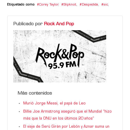
Etiquetado como
Corey Taylor
,
Slipknot
,
Despedida
,
sic
,
Publicado por
Rock And Pop
Más contenidos
Murió Jorge Messi, el papá de Leo
Billie Joe Armstrong aseguró que el Mundial “hizo
más que la ONU en los últimos 20 años”
El viaje de Serú Girán por Lebón y Aznar suma un