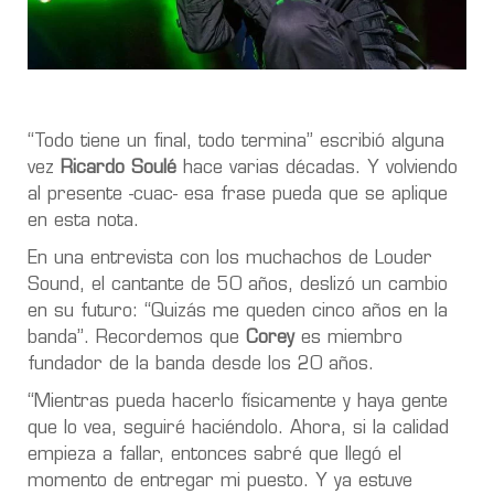
“Todo tiene un final, todo termina” escribió alguna
vez
Ricardo Soulé
hace varias décadas. Y volviendo
al presente -cuac- esa frase pueda que se aplique
en esta nota.
En una entrevista con los muchachos de Louder
Sound, el cantante de 50 años, deslizó un cambio
en su futuro: “Quizás me queden cinco años en la
banda”. Recordemos que
Corey
es miembro
fundador de la banda desde los 20 años.
“Mientras pueda hacerlo físicamente y haya gente
que lo vea, seguiré haciéndolo.
Ahora, si la calidad
empieza a fallar, entonces sabré que llegó el
momento de entregar mi puesto.
Y ya estuve