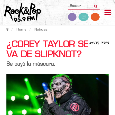
Home
Noticias
¿COREY TAYLOR SE
Jul 05, 2023
VA DE SLIPKNOT?
Se cayó la máscara.