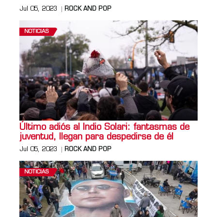
Jul 05, 2023
ROCK AND POP
NOTICIAS
Último adiós al Indio Solari: fantasmas de
juventud, llegan para despedirse de él
Jul 05, 2023
ROCK AND POP
NOTICIAS