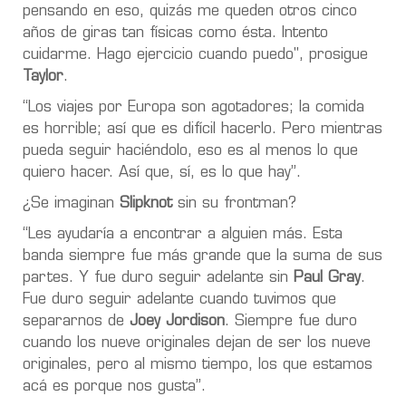
pensando en eso, quizás me queden otros cinco
años de giras tan físicas como ésta. Intento
cuidarme. Hago ejercicio cuando puedo", prosigue
Taylor
.
“Los viajes por Europa son agotadores; la comida
es horrible; así que es difícil hacerlo. Pero mientras
pueda seguir haciéndolo, eso es al menos lo que
quiero hacer. Así que, sí, es lo que hay”.
¿Se imaginan
Slipknot
sin su frontman?
“Les ayudaría a encontrar a alguien más.
Esta
banda siempre fue más grande que la suma de sus
partes.
Y fue duro seguir adelante sin
Paul Gray
.
Fue duro seguir adelante cuando tuvimos que
separarnos de
Joey Jordison
. Siempre fue duro
cuando los nueve originales dejan de ser los nueve
originales, pero al mismo tiempo, los que estamos
acá es porque nos gusta”.