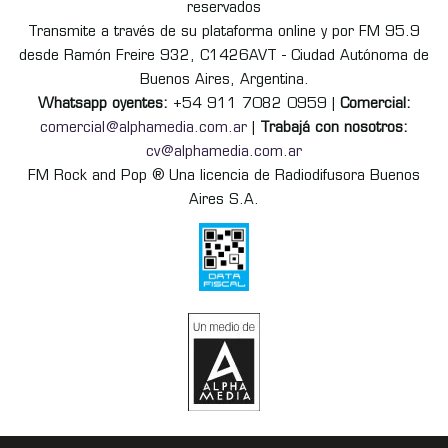
reservados
Transmite a través de su plataforma online y por FM 95.9
desde Ramón Freire 932, C1426AVT - Ciudad Autónoma de
Buenos Aires, Argentina.
Whatsapp oyentes:
+54 911 7082 0959 |
Comercial:
comercial@alphamedia.com.ar
|
Trabajá con nosotros:
cv@alphamedia.com.ar
FM Rock and Pop ® Una licencia de Radiodifusora Buenos
Aires S.A.