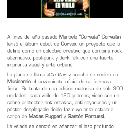
A fines del año pasado
Marcelo “Corvata” Corvalán
lanzó el álbum debut de
Corvex
, un proyecto que lo
define como un colectivo creativo que combina rock
alternativo, post-punk y dark folk con una fuerte
impronta visual y arte urbano.
La placa se llama
Alto Viaje
y anoche se realizó en
Musicomio
el lanzamiento oficial de su formato
físico. Se trata de una edición exclusiva de sólo 300
unidades: cada vinilo de 180 gramos, viene con un
sobre protector anti estática, anti rayaduras y un
póster desplegable doble faz cuyo arte estuvo a
cargo de
Matias Ruggeri
y
Gastón Portuesi
.
La velada se centró en afianzar el lazo profundo