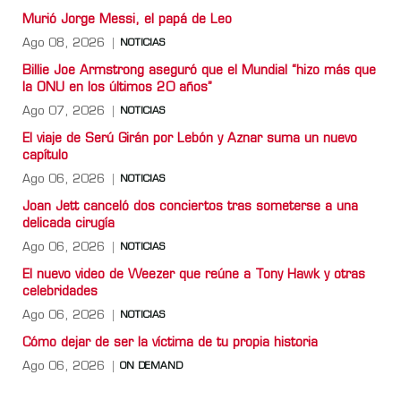
Murió Jorge Messi, el papá de Leo
Ago 08, 2026
NOTICIAS
Billie Joe Armstrong aseguró que el Mundial “hizo más que
la ONU en los últimos 20 años”
Ago 07, 2026
NOTICIAS
El viaje de Serú Girán por Lebón y Aznar suma un nuevo
capítulo
Ago 06, 2026
NOTICIAS
Joan Jett canceló dos conciertos tras someterse a una
delicada cirugía
Ago 06, 2026
NOTICIAS
El nuevo video de Weezer que reúne a Tony Hawk y otras
celebridades
Ago 06, 2026
NOTICIAS
Cómo dejar de ser la víctima de tu propia historia
Ago 06, 2026
ON DEMAND