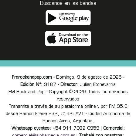
Buscanos en las tiendas
Fmrockandpop.com
- Domingo, 9 de agosto de 2026 -
Edición Nº:
9187 -
Director:
Julián Etchevarria
FM Rock and Pop - Copyright © 2026 Todos los derechos
reservados
Transmite a través de su plataforma online y por FM 95.9
desde Ramón Freire 932, C1426AVT - Ciudad Autónoma de
Buenos Aires, Argentina.
Whatsapp oyentes:
+54 911 7082 0959 |
Comercial:
comercial@alphamedia.com.ar
|
Trabajá con nosotros: