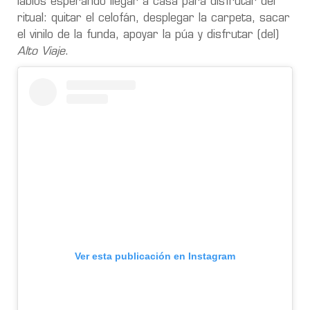
labios esperando llegar a casa para disfrutar del
ritual: quitar el celofán, desplegar la carpeta, sacar
el vinilo de la funda, apoyar la púa y disfrutar (del)
Alto Viaje
.
Ver esta publicación en Instagram