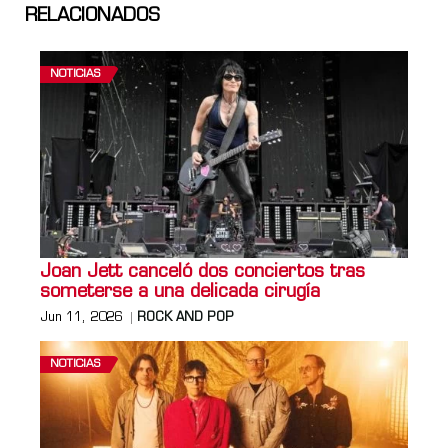
RELACIONADOS
NOTICIAS
Joan Jett canceló dos conciertos tras
someterse a una delicada cirugía
Jun 11, 2026
ROCK AND POP
NOTICIAS