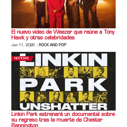
El nuevo video de Weezer que reúne a Tony
Hawk y otras celebridades
Jun 11, 2026
ROCK AND POP
NOTICIAS
Linkin Park estrenará un documental sobre
su regreso tras la muerte de Chester
Bennington