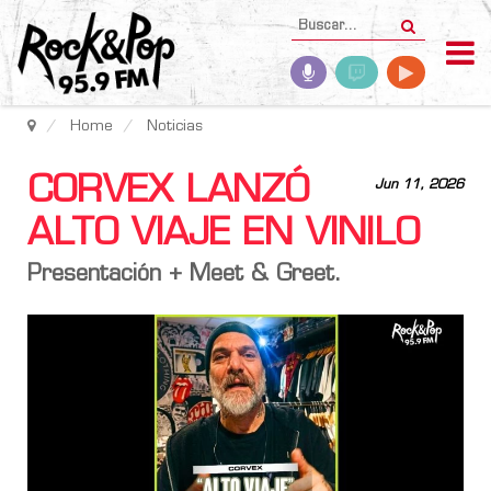
Home
Noticias
CORVEX LANZÓ
Jun 11, 2026
ALTO VIAJE EN VINILO
Presentación + Meet & Greet.