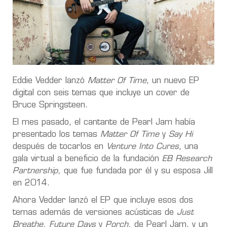
Eddie Vedder lanzó
Matter Of Time
, un nuevo EP
digital con seis temas que incluye un cover de
Bruce Springsteen.
El mes pasado, el cantante de Pearl Jam había
presentado los temas
Matter Of Time
y
Say Hi
después de tocarlos en
Venture Into Cures
, una
gala virtual a beneficio de la fundación
EB Research
Partnership,
que fue fundada por él y su esposa Jill
en 2014.
Ahora Vedder lanzó el EP que incluye esos dos
temas además de versiones acústicas de
Just
Breathe, Future Days
y
Porch,
de Pearl Jam, y un