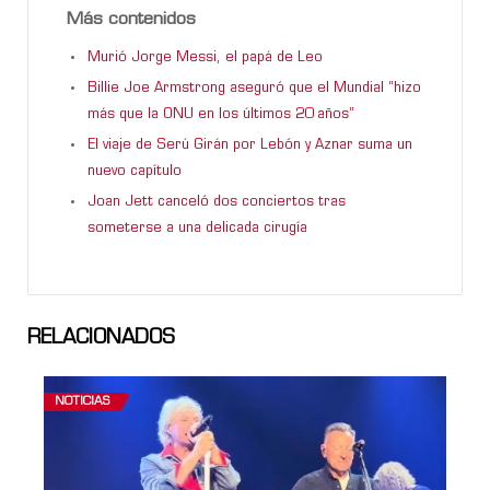
Más contenidos
Murió Jorge Messi, el papá de Leo
Billie Joe Armstrong aseguró que el Mundial “hizo
más que la ONU en los últimos 20 años”
El viaje de Serú Girán por Lebón y Aznar suma un
nuevo capítulo
Joan Jett canceló dos conciertos tras
someterse a una delicada cirugía
RELACIONADOS
NOTICIAS