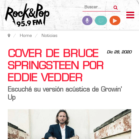
Home
Noticias
COVER DE BRUCE
Dic 28, 2020
SPRINGSTEEN POR
EDDIE VEDDER
Escuchá su versión acústica de Growin'
Up