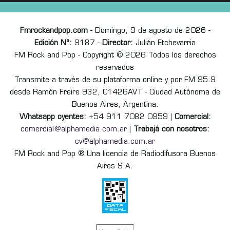
Fmrockandpop.com
- Domingo, 9 de agosto de 2026 -
Edición Nº:
9187 -
Director:
Julián Etchevarria
FM Rock and Pop - Copyright © 2026 Todos los derechos
reservados
Transmite a través de su plataforma online y por FM 95.9
desde Ramón Freire 932, C1426AVT - Ciudad Autónoma de
Buenos Aires, Argentina.
Whatsapp oyentes:
+54 911 7082 0959 |
Comercial:
comercial@alphamedia.com.ar
|
Trabajá con nosotros:
cv@alphamedia.com.ar
FM Rock and Pop ® Una licencia de Radiodifusora Buenos
Aires S.A.