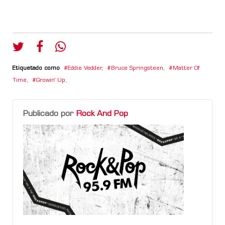
Etiquetado como
Eddie Vedder
,
Bruce Springsteen
,
Matter Of
Time
,
Growin' Up
,
Publicado por
Rock And Pop