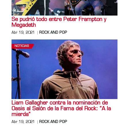
Se pudrió todo entre Peter Frampton y
Megadeth
Abr 19, 2021
ROCK AND POP
NOTICIAS
Liam Gallagher contra la nominación de
Oasis al Salón de la Fama del Rock: “A la
mierda”
Abr 19, 2021
ROCK AND POP