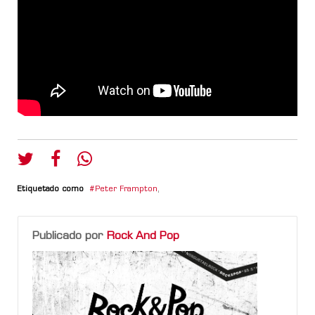
Etiquetado como
Peter Frampton
,
Publicado por
Rock And Pop