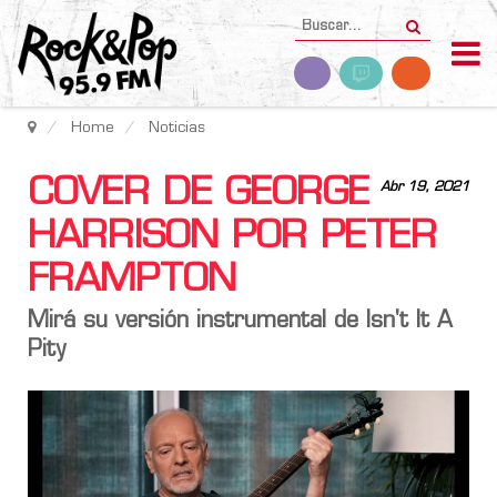
Home
Noticias
COVER DE GEORGE
Abr 19, 2021
HARRISON POR PETER
FRAMPTON
Mirá su versión instrumental de Isn't It A
Pity