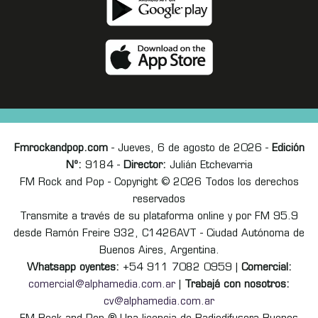
Fmrockandpop.com
- Jueves, 6 de agosto de 2026 -
Edición
Nº:
9184 -
Director:
Julián Etchevarria
FM Rock and Pop - Copyright © 2026 Todos los derechos
reservados
Transmite a través de su plataforma online y por FM 95.9
desde Ramón Freire 932, C1426AVT - Ciudad Autónoma de
Buenos Aires, Argentina.
Whatsapp oyentes:
+54 911 7082 0959 |
Comercial:
comercial@alphamedia.com.ar
|
Trabajá con nosotros:
cv@alphamedia.com.ar