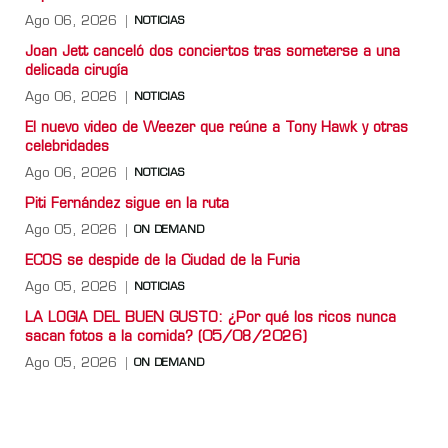
Ago 06, 2026
NOTICIAS
Joan Jett canceló dos conciertos tras someterse a una
delicada cirugía
Ago 06, 2026
NOTICIAS
El nuevo video de Weezer que reúne a Tony Hawk y otras
celebridades
Ago 06, 2026
NOTICIAS
Piti Fernández sigue en la ruta
Ago 05, 2026
ON DEMAND
ECOS se despide de la Ciudad de la Furia
Ago 05, 2026
NOTICIAS
LA LOGIA DEL BUEN GUSTO: ¿Por qué los ricos nunca
sacan fotos a la comida? (05/08/2026)
Ago 05, 2026
ON DEMAND