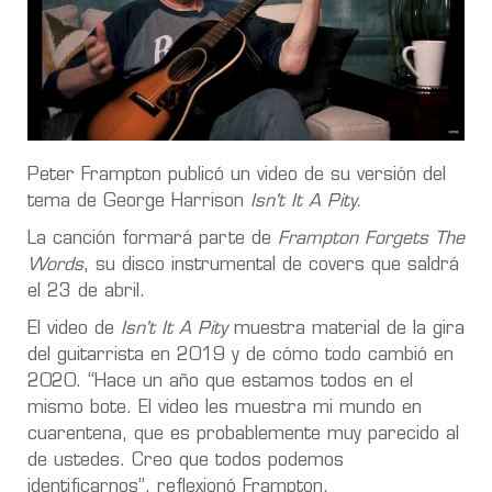
Peter Frampton publicó un video de su versión del
tema de George Harrison
Isn't It A Pity.
La canción formará parte de
Frampton Forgets The
Words
, su disco instrumental de covers que saldrá
el 23 de abril.
El video de
Isn't It A Pity
muestra material de la gira
del guitarrista en 2019 y de cómo todo cambió en
2020. “Hace un año que estamos todos en el
mismo bote. El video les muestra mi mundo en
cuarentena, que es probablemente muy parecido al
de ustedes. Creo que todos podemos
identificarnos”, reflexionó Frampton.