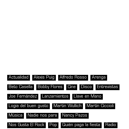
Actualidad
Alexis Puig
Alfredo Rosso
Arenga
Beto Casella
Bobby Flores
Cine
Disco
Entrevistas
Joe Fernández
Lanzamientos
Llave en Mano
Logia del buen gusto
Martin Wullich
Martín Ciccioli
Música
Nadie nos para
Nancy Pazos
Nos Gusta El Rock
Pop
Quién paga la fiesta
Radio