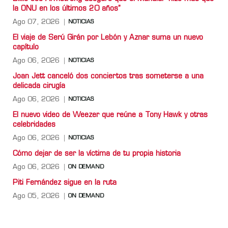
la ONU en los últimos 20 años”
Ago 07, 2026
NOTICIAS
El viaje de Serú Girán por Lebón y Aznar suma un nuevo
capítulo
Ago 06, 2026
NOTICIAS
Joan Jett canceló dos conciertos tras someterse a una
delicada cirugía
Ago 06, 2026
NOTICIAS
El nuevo video de Weezer que reúne a Tony Hawk y otras
celebridades
Ago 06, 2026
NOTICIAS
Cómo dejar de ser la víctima de tu propia historia
Ago 06, 2026
ON DEMAND
Piti Fernández sigue en la ruta
Ago 05, 2026
ON DEMAND