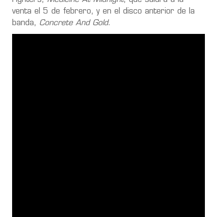
venta el 5 de febrero, y en el disco anterior de la
banda,
Concrete And Gold
.