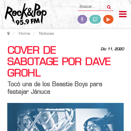
Home
Noticias
COVER DE
Dic 11, 2020
SABOTAGE POR DAVE
GROHL
Tocó una de los Beastie Boys para
festejar Jánuca