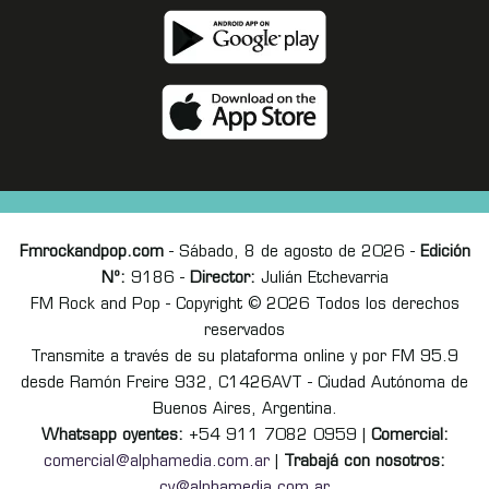
Fmrockandpop.com
- Sábado, 8 de agosto de 2026 -
Edición
Nº:
9186 -
Director:
Julián Etchevarria
FM Rock and Pop - Copyright © 2026 Todos los derechos
reservados
Transmite a través de su plataforma online y por FM 95.9
desde Ramón Freire 932, C1426AVT - Ciudad Autónoma de
Buenos Aires, Argentina.
Whatsapp oyentes:
+54 911 7082 0959 |
Comercial:
comercial@alphamedia.com.ar
|
Trabajá con nosotros:
cv@alphamedia.com.ar