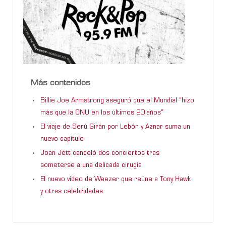
Más contenidos
Billie Joe Armstrong aseguró que el Mundial “hizo
más que la ONU en los últimos 20 años”
El viaje de Serú Girán por Lebón y Aznar suma un
nuevo capítulo
Joan Jett canceló dos conciertos tras
someterse a una delicada cirugía
El nuevo video de Weezer que reúne a Tony Hawk
y otras celebridades