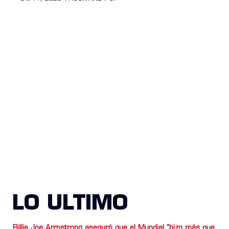
LO ULTIMO
Billie Joe Armstrong aseguró que el Mundial “hizo más que