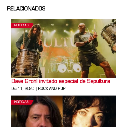
RELACIONADOS
NOTICIAS
Dave Grohl invitado especial de Sepultura
Dic 11, 2020
ROCK AND POP
NOTICIAS