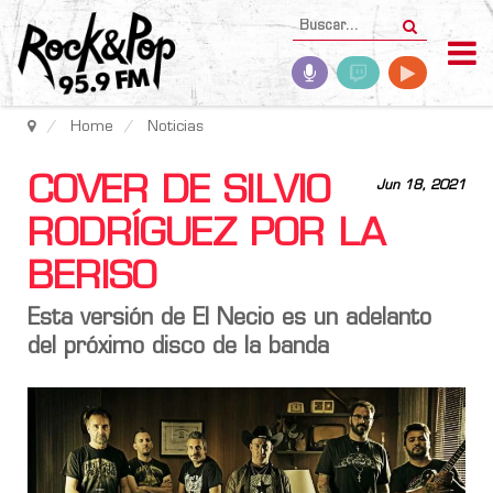
Home
Noticias
COVER DE SILVIO
Jun 18, 2021
RODRÍGUEZ POR LA
BERISO
Esta versión de El Necio es un adelanto
del próximo disco de la banda