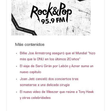
Más contenidos
Billie Joe Armstrong aseguró que el Mundial “hizo
más que la ONU en los últimos 20 años”
El viaje de Serú Girán por Lebón y Aznar suma un
nuevo capítulo
Joan Jett canceló dos conciertos tras
someterse a una delicada cirugía
El nuevo video de Weezer que reúne a Tony Hawk
y otras celebridades