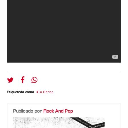
Etiquetado como
La Beriso
,
Publicado por
Rock And Pop