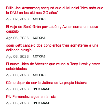
Billie Joe Armstrong aseguró que el Mundial “hizo más que
la ONU en los últimos 20 años”
Ago 07, 2026
NOTICIAS
El viaje de Serú Girán por Lebón y Aznar suma un nuevo
capítulo
Ago 06, 2026
NOTICIAS
Joan Jett canceló dos conciertos tras someterse a una
delicada cirugía
Ago 06, 2026
NOTICIAS
El nuevo video de Weezer que reúne a Tony Hawk y otras
celebridades
Ago 06, 2026
NOTICIAS
Cómo dejar de ser la víctima de tu propia historia
Ago 06, 2026
ON DEMAND
Piti Fernández sigue en la ruta
Ago 05, 2026
ON DEMAND