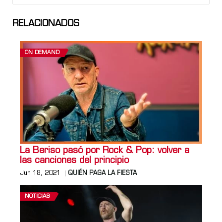
RELACIONADOS
ON DEMAND
La Beriso pasó por Rock & Pop: volver a
las canciones del principio
Jun 18, 2021
QUIÉN PAGA LA FIESTA
NOTICIAS