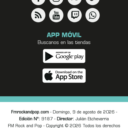
APP MÓVIL
Buscanos en las tiendas
Fmrockandpop.com
- Domingo, 9 de agosto de 2026 -
Edición Nº:
9187 -
Director:
Julián Etchevarria
FM Rock and Pop - Copyright © 2026 Todos los derechos