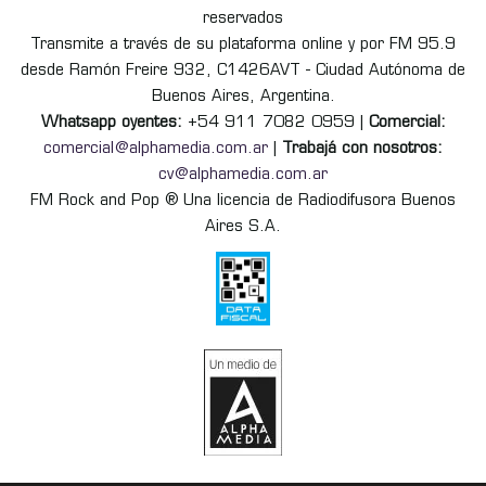
reservados
Transmite a través de su plataforma online y por FM 95.9
desde Ramón Freire 932, C1426AVT - Ciudad Autónoma de
Buenos Aires, Argentina.
Whatsapp oyentes:
+54 911 7082 0959 |
Comercial:
comercial@alphamedia.com.ar
|
Trabajá con nosotros:
cv@alphamedia.com.ar
FM Rock and Pop ® Una licencia de Radiodifusora Buenos
Aires S.A.