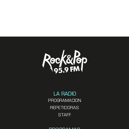
LA RADIO
PROGRAMACION
REPETIDORAS
STAFF