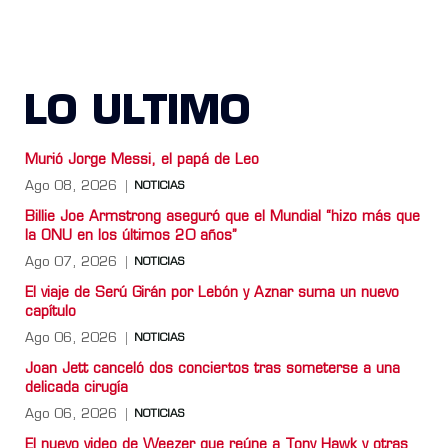
LO ULTIMO
Murió Jorge Messi, el papá de Leo
Ago 08, 2026
NOTICIAS
Billie Joe Armstrong aseguró que el Mundial “hizo más que
la ONU en los últimos 20 años”
Ago 07, 2026
NOTICIAS
El viaje de Serú Girán por Lebón y Aznar suma un nuevo
capítulo
Ago 06, 2026
NOTICIAS
Joan Jett canceló dos conciertos tras someterse a una
delicada cirugía
Ago 06, 2026
NOTICIAS
El nuevo video de Weezer que reúne a Tony Hawk y otras