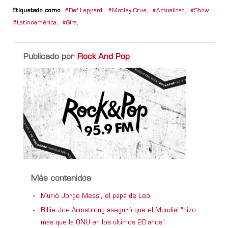
Etiquetado como
Def Leppard
,
Motley Crue
,
Actualidad
,
Show
,
Latinoamérica
,
Gira
,
Publicado por
Rock And Pop
Más contenidos
Murió Jorge Messi, el papá de Leo
Billie Joe Armstrong aseguró que el Mundial “hizo
más que la ONU en los últimos 20 años”