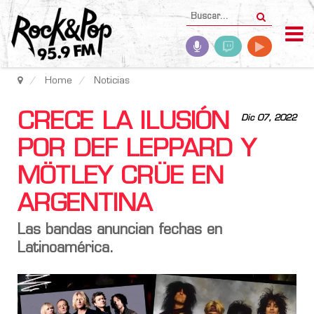
Home
Noticias
CRECE LA ILUSIÓN
Dic 07, 2022
POR DEF LEPPARD Y
MÖTLEY CRÜE EN
ARGENTINA
Las bandas anuncian fechas en
Latinoamérica.