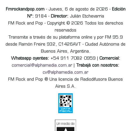
Fmrockandpop.com
- Jueves, 6 de agosto de 2026 -
Edición
Nº:
9184 -
Director:
Julián Etchevarria
FM Rock and Pop - Copyright © 2026 Todos los derechos
reservados
Transmite a través de su plataforma online y por FM 95.9
desde Ramón Freire 932, C1426AVT - Ciudad Autónoma de
Buenos Aires, Argentina.
Whatsapp oyentes:
+54 911 7082 0959 |
Comercial:
comercial@alphamedia.com.ar
|
Trabajá con nosotros:
cv@alphamedia.com.ar
FM Rock and Pop ® Una licencia de Radiodifusora Buenos
Aires S.A.