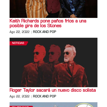
Keith Richards pone paños fríos a una
posible gira de los Stones
Ago 22, 2022
ROCK AND POP
NOTICIAS
Roger Taylor sacará un nuevo disco solista
Ago 22, 2022
ROCK AND POP