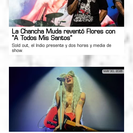
La Chancha Muda reventó Flores con
"A Todos Mis Santos"
Sold out, el Indio presente y dos horas y media de
show.
MAY 30, 2026