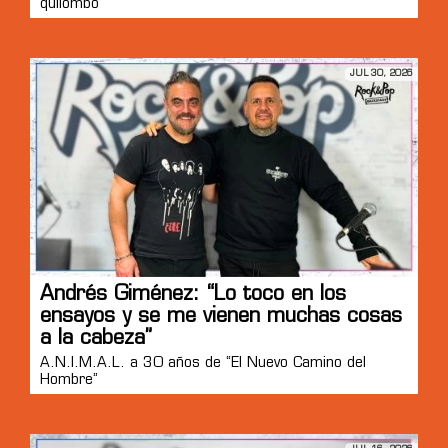
quilombo”
JUL 30, 2026
Andrés Giménez: “Lo toco en los
ensayos y se me vienen muchas cosas
a la cabeza”
A.N.I.M.A.L. a 30 años de “El Nuevo Camino del
Hombre”