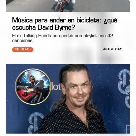
Música para andar en bicicleta: ¿qué
escucha David Byrne?
El ex Talking Heads compartió una playlist con 42
canciones.
NOTICIAS
AGO 04, 2026