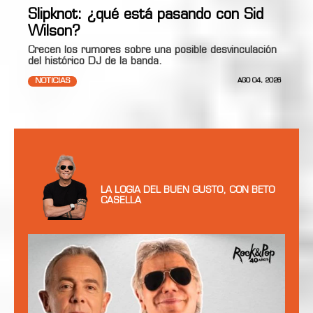
Slipknot: ¿qué está pasando con Sid
Wilson?
Crecen los rumores sobre una posible desvinculación
del histórico DJ de la banda.
NOTICIAS
AGO 04, 2026
LA LOGIA DEL BUEN GUSTO, CON BETO
CASELLA