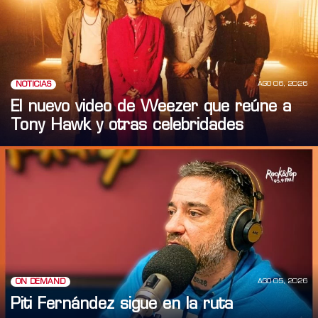
AGO 06, 2026
NOTICIAS
El nuevo video de Weezer que reúne a
Tony Hawk y otras celebridades
AGO 05, 2026
ON DEMAND
Piti Fernández sigue en la ruta