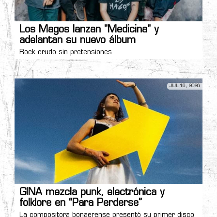
Los Magos lanzan "Medicina" y
adelantan su nuevo álbum
Rock crudo sin pretensiones.
JUL 16, 2026
GINA mezcla punk, electrónica y
folklore en “Para Perderse”
La compositora bonaerense presentó su primer disco