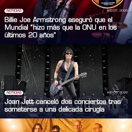
AGO 07, 2026
NOTICIAS
Billie Joe Armstrong aseguró que el
Mundial “hizo más que la ONU en los
últimos 20 años”
AGO 06, 2026
NOTICIAS
Joan Jett canceló dos conciertos tras
someterse a una delicada cirugía