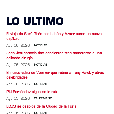
LO ULTIMO
El viaje de Serú Girán por Lebón y Aznar suma un nuevo
capítulo
Ago 06, 2026
NOTICIAS
Joan Jett canceló dos conciertos tras someterse a una
delicada cirugía
Ago 06, 2026
NOTICIAS
El nuevo video de Weezer que reúne a Tony Hawk y otras
celebridades
Ago 06, 2026
NOTICIAS
Piti Fernández sigue en la ruta
Ago 05, 2026
ON DEMAND
ECOS se despide de la Ciudad de la Furia
Ago 05, 2026
NOTICIAS