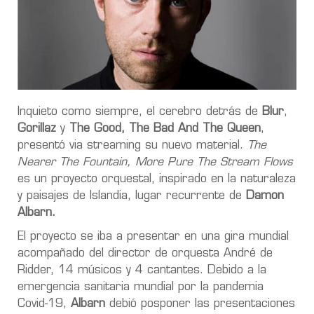
Inquieto como siempre, el cerebro detrás de
Blur
,
Gorillaz
y
The Good, The Bad And The Queen
,
presentó via streaming su nuevo material.
The
Nearer The Fountain, More Pure The Stream Flows
es un proyecto orquestal, inspirado en la naturaleza
y paisajes de Islandia, lugar recurrente de
Damon
Albarn.
El proyecto se iba a presentar en una gira mundial
acompañado del director de orquesta André de
Ridder, 14 músicos y 4 cantantes. Debido a la
emergencia sanitaria mundial por la pandemia
Covid-19,
Albarn
debió posponer las presentaciones