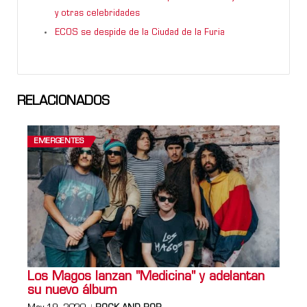
y otras celebridades
ECOS se despide de la Ciudad de la Furia
RELACIONADOS
EMERGENTES
Los Magos lanzan "Medicina" y adelantan
su nuevo álbum