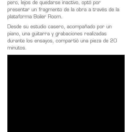
pero, lejos de quedarse inactivo, optó por
presentar un fragmento de la obra a través de la
plataforma Boiler Room.
Desde su estudio casero, acompañado por un
piano, una guitarra y grabaciones realizadas
durante los ensayos, compartió una pieza de 20
minutos.