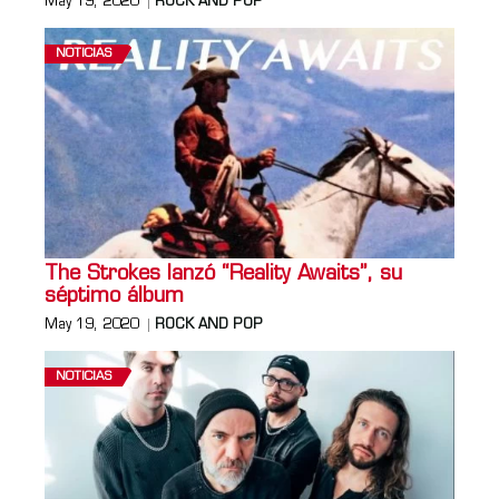
May 19, 2020
ROCK AND POP
NOTICIAS
The Strokes lanzó “Reality Awaits”, su
séptimo álbum
May 19, 2020
ROCK AND POP
NOTICIAS