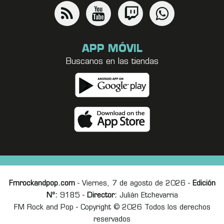
APP MÓVIL
Buscanos en las tiendas
Fmrockandpop.com
- Viernes, 7 de agosto de 2026 -
Edición
Nº:
9185 -
Director:
Julián Etchevarria
FM Rock and Pop - Copyright © 2026 Todos los derechos
reservados