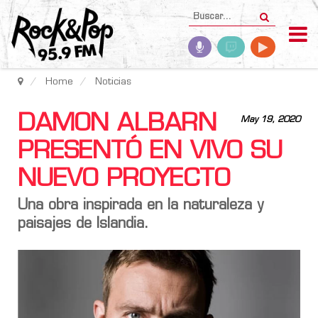
Home
Noticias
DAMON ALBARN
May 19, 2020
PRESENTÓ EN VIVO SU
NUEVO PROYECTO
Una obra inspirada en la naturaleza y
paisajes de Islandia.