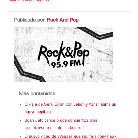
Publicado por
Rock And Pop
Más contenidos
El viaje de Serú Girán por Lebón y Aznar suma un
nuevo capítulo
Joan Jett canceló dos conciertos tras
someterse a una delicada cirugía
El nuevo video de Weezer que reúne a Tony Hawk