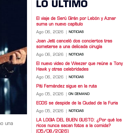
LO ULTIMO
El viaje de Serú Girán por Lebón y Aznar
suma un nuevo capítulo
Ago 06, 2026
NOTICIAS
Joan Jett canceló dos conciertos tras
someterse a una delicada cirugía
Ago 06, 2026
NOTICIAS
El nuevo video de Weezer que reúne a Tony
Hawk y otras celebridades
Ago 06, 2026
NOTICIAS
Piti Fernández sigue en la ruta
Ago 05, 2026
ON DEMAND
ECOS se despide de la Ciudad de la Furia
Ago 05, 2026
NOTICIAS
LA LOGIA DEL BUEN GUSTO: ¿Por qué los
ho una
ricos nunca sacan fotos a la comida?
(05/08/2026)