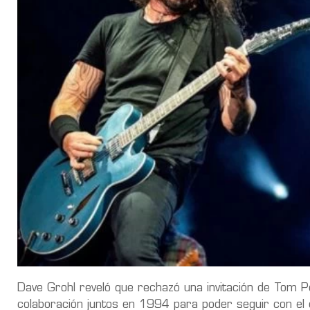
Dave Grohl reveló que rechazó una invitación de Tom 
colaboración juntos en 1994 para poder seguir con el 