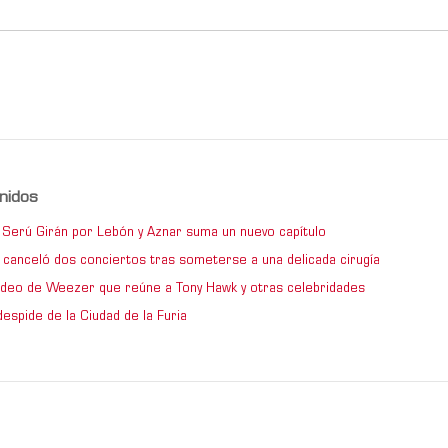
nidos
de Serú Girán por Lebón y Aznar suma un nuevo capítulo
 canceló dos conciertos tras someterse a una delicada cirugía
video de Weezer que reúne a Tony Hawk y otras celebridades
espide de la Ciudad de la Furia