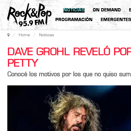
NOTICIAS
ON DEMAND
PROGRAMACIÓN
EMERGENTE
Home
Noticias
DAVE GROHL REVELÓ PO
PETTY
Conocé los motivos por los que no quiso su