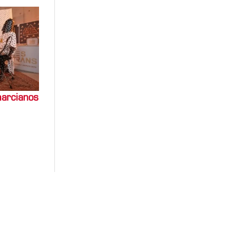
marcianos