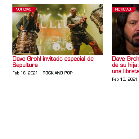
NOTICIAS
NOTICIAS
Dave Grohl invitado especial de
Dave Grohl
Sepultura
de su hija:
una libreta
Feb 16, 2021
ROCK AND POP
Feb 16, 2021