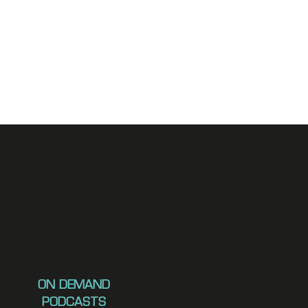
ON DEMAND
PODCASTS