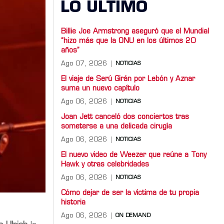
LO ULTIMO
Billie Joe Armstrong aseguró que el Mundial
“hizo más que la ONU en los últimos 20
años”
Ago 07, 2026
NOTICIAS
El viaje de Serú Girán por Lebón y Aznar
suma un nuevo capítulo
Ago 06, 2026
NOTICIAS
Joan Jett canceló dos conciertos tras
someterse a una delicada cirugía
Ago 06, 2026
NOTICIAS
El nuevo video de Weezer que reúne a Tony
Hawk y otras celebridades
Ago 06, 2026
NOTICIAS
Cómo dejar de ser la víctima de tu propia
historia
Ago 06, 2026
ON DEMAND