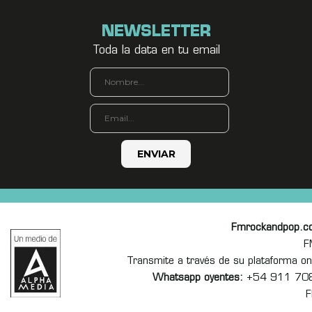
NEWSLETTER
Toda la data en tu email
Fmrockandpop.c
F
Transmite a través de su plataforma 
Whatsapp oyentes:
+54 911 70
F