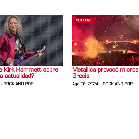
NOTICIAS
a Kirk Hammett sobre
Metallica provocó micro
la actualidad?
Grecia
ROCK AND POP
Ago 08, 2024
ROCK AND POP