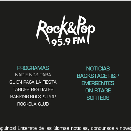
PROGRAMAS
NOTICIAS
NADIE NOS PARA
BACKSTAGE R&P
QUIEN PAGA LA FIESTA
EMERGENTES
TARDES BESTIALES
ON STAGE
RANKING ROCK & POP
SORTEOS
ROCKOLA CLUB
eguínos! Enterate de las últimas noticias, concursos y no