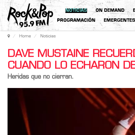
NOTICIAS
ON DEMAND
PROGRAMACIÓN
EMERGENTE
Home
Noticias
DAVE MUSTAINE RECUER
CUANDO LO ECHARON DE
Heridas que no cierran.