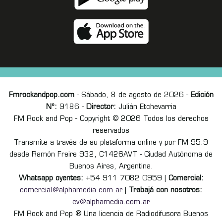
Fmrockandpop.com
- Sábado, 8 de agosto de 2026 -
Edición
Nº:
9186 -
Director:
Julián Etchevarria
FM Rock and Pop - Copyright © 2026 Todos los derechos
reservados
Transmite a través de su plataforma online y por FM 95.9
desde Ramón Freire 932, C1426AVT - Ciudad Autónoma de
Buenos Aires, Argentina.
Whatsapp oyentes:
+54 911 7082 0959 |
Comercial:
comercial@alphamedia.com.ar
|
Trabajá con nosotros:
cv@alphamedia.com.ar
FM Rock and Pop ® Una licencia de Radiodifusora Buenos