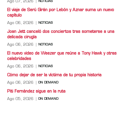
Ago 07, 2026
NOTICIAS
El viaje de Serú Girán por Lebón y Aznar suma un nuevo
capítulo
Ago 06, 2026
NOTICIAS
Joan Jett canceló dos conciertos tras someterse a una
delicada cirugía
Ago 06, 2026
NOTICIAS
El nuevo video de Weezer que reúne a Tony Hawk y otras
celebridades
Ago 06, 2026
NOTICIAS
Cómo dejar de ser la víctima de tu propia historia
Ago 06, 2026
ON DEMAND
Piti Fernández sigue en la ruta
Ago 05, 2026
ON DEMAND