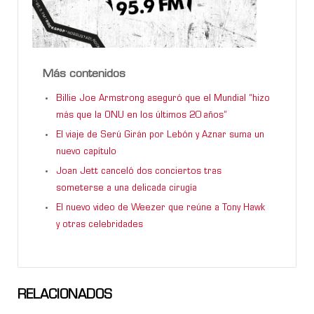
Más contenidos
Billie Joe Armstrong aseguró que el Mundial “hizo
más que la ONU en los últimos 20 años”
El viaje de Serú Girán por Lebón y Aznar suma un
nuevo capítulo
Joan Jett canceló dos conciertos tras
someterse a una delicada cirugía
El nuevo video de Weezer que reúne a Tony Hawk
y otras celebridades
RELACIONADOS