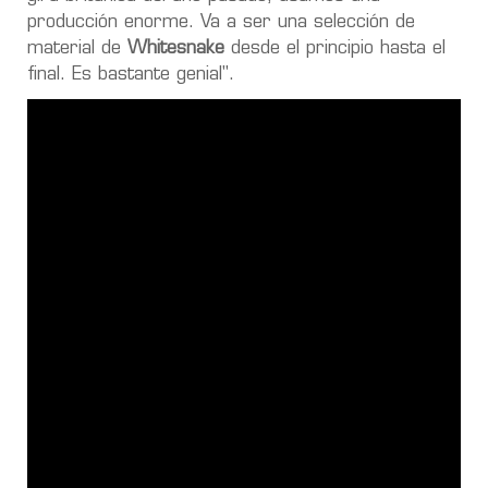
producción enorme. Va a ser una selección de
material de
Whitesnake
desde el principio hasta el
final. Es bastante genial".