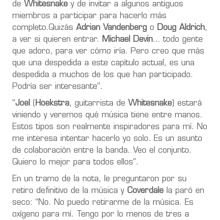
de
Whitesnake
y de invitar a algunos antiguos
miembros a participar para hacerlo más
completo.Quizás
Adrian Vandenberg
o
Doug Aldrich
,
a ver si quieren entrar.
Michael Devin
… todo gente
que adoro, para ver cómo iría. Pero creo que más
que una despedida a este capítulo actual, es una
despedida a muchos de los que han participado.
Podría ser interesante”.
“
Joel
(
Hoekstra
, guitarrista de
Whitesnake
) estará
viniendo y veremos qué música tiene entre manos.
Estos tipos son realmente inspiradores para mí. No
me interesa intentar hacerlo yo solo. Es un asunto
de colaboración entre la banda. Veo el conjunto.
Quiero lo mejor para todos ellos”.
En un tramo de la nota, le preguntaron por su
retiro definitivo de la música y
Coverdale
la paró en
seco: “No. No puedo retirarme de la música. Es
oxígeno para mí. Tengo por lo menos de tres a