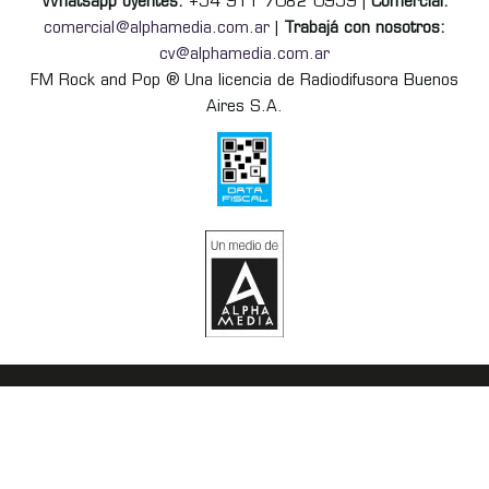
Whatsapp oyentes:
+54 911 7082 0959 |
Comercial:
comercial@alphamedia.com.ar
|
Trabajá con nosotros:
cv@alphamedia.com.ar
FM Rock and Pop ® Una licencia de Radiodifusora Buenos
Aires S.A.