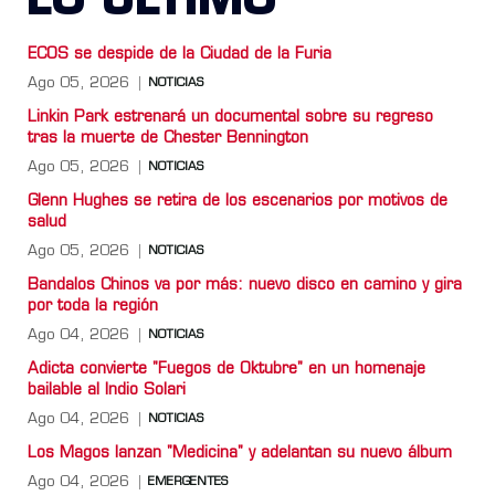
LO ULTIMO
ECOS se despide de la Ciudad de la Furia
Ago 05, 2026
NOTICIAS
Linkin Park estrenará un documental sobre su regreso
tras la muerte de Chester Bennington
Ago 05, 2026
NOTICIAS
Glenn Hughes se retira de los escenarios por motivos de
salud
Ago 05, 2026
NOTICIAS
Bandalos Chinos va por más: nuevo disco en camino y gira
por toda la región
Ago 04, 2026
NOTICIAS
Adicta convierte "Fuegos de Oktubre" en un homenaje
bailable al Indio Solari
Ago 04, 2026
NOTICIAS
Los Magos lanzan "Medicina" y adelantan su nuevo álbum
Ago 04, 2026
EMERGENTES