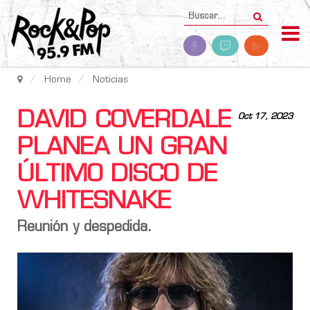
Home
Noticias
DAVID COVERDALE
Oct 17, 2023
PLANEA UN GRAN
ÚLTIMO DISCO DE
WHITESNAKE
Reunión y despedida.