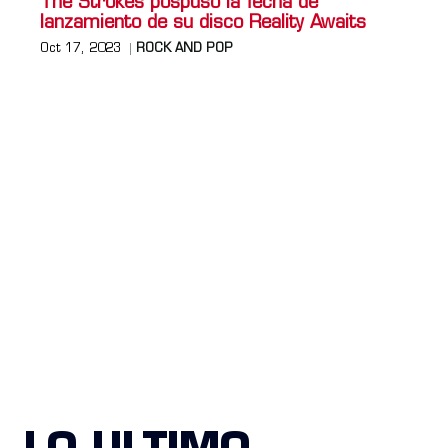
The Strokes pospuso la fecha de
lanzamiento de su disco Reality Awaits
Oct 17, 2023
ROCK AND POP