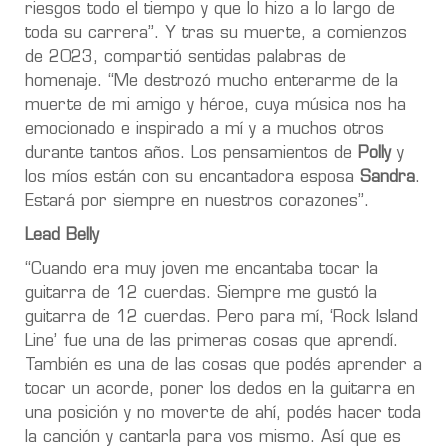
riesgos todo el tiempo y que lo hizo a lo largo de
toda su carrera”. Y tras su muerte, a comienzos
de 2023, compartió sentidas palabras de
homenaje. “Me destrozó mucho enterarme de la
muerte de mi amigo y héroe, cuya música nos ha
emocionado e inspirado a mí y a muchos otros
durante tantos años. Los pensamientos de
Polly
y
los míos están con su encantadora esposa
Sandra
.
Estará por siempre en nuestros corazones”.
Lead Belly
“Cuando era muy joven me encantaba tocar la
guitarra de 12 cuerdas. Siempre me gustó la
guitarra de 12 cuerdas. Pero para mí, ‘Rock Island
Line’ fue una de las primeras cosas que aprendí.
También es una de las cosas que podés aprender a
tocar un acorde, poner los dedos en la guitarra en
una posición y no moverte de ahí, podés hacer toda
la canción y cantarla para vos mismo. Así que es