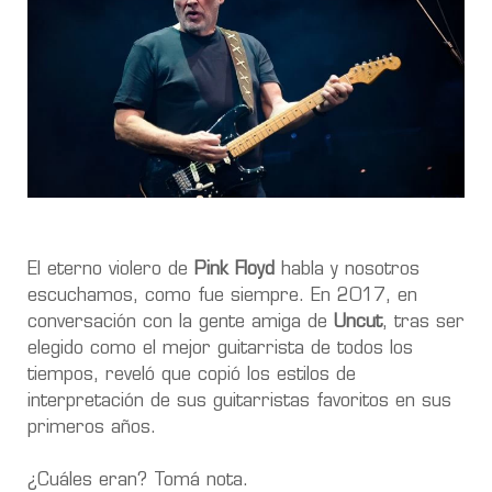
El eterno violero de
Pink Floyd
habla y nosotros
escuchamos, como fue siempre. En 2017,
en
conversación con la gente amiga de
Uncut
, tras ser
elegido como el mejor guitarrista de
todos los
tiempos
, reveló que copió los estilos de
interpretación de sus guitarristas favoritos en sus
primeros años.
¿Cuáles eran? Tomá nota.