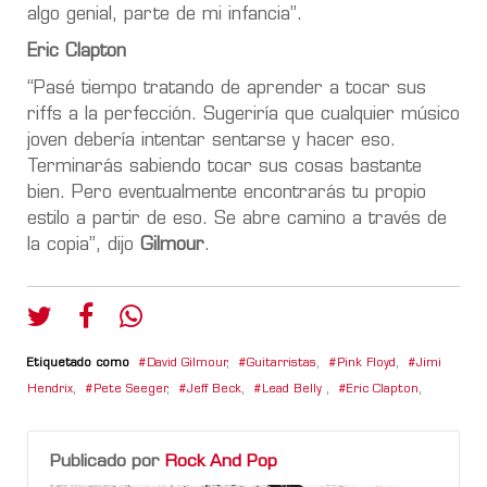
algo genial, parte de mi infancia”.
Eric Clapton
“Pasé tiempo tratando de aprender a tocar sus
riffs a la perfección. Sugeriría que cualquier músico
joven debería intentar sentarse y hacer eso.
Terminarás sabiendo tocar sus cosas bastante
bien. Pero eventualmente encontrarás tu propio
estilo a partir de eso. Se abre camino a través de
la copia”, dijo
Gilmour
.
Etiquetado como
David Gilmour
,
Guitarristas
,
Pink Floyd
,
Jimi
Hendrix
,
Pete Seeger
,
Jeff Beck
,
Lead Belly
,
Eric Clapton
,
Publicado por
Rock And Pop