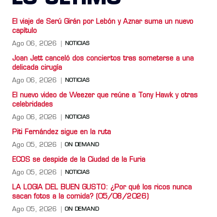
El viaje de Serú Girán por Lebón y Aznar suma un nuevo
capítulo
Ago 06, 2026
NOTICIAS
Joan Jett canceló dos conciertos tras someterse a una
delicada cirugía
Ago 06, 2026
NOTICIAS
El nuevo video de Weezer que reúne a Tony Hawk y otras
celebridades
Ago 06, 2026
NOTICIAS
Piti Fernández sigue en la ruta
Ago 05, 2026
ON DEMAND
ECOS se despide de la Ciudad de la Furia
Ago 05, 2026
NOTICIAS
LA LOGIA DEL BUEN GUSTO: ¿Por qué los ricos nunca
sacan fotos a la comida? (05/08/2026)
Ago 05, 2026
ON DEMAND