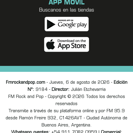
APP MÓVIL
Buscanos en las tiendas
Fmrockandpop.com
- Jueves, 6 de agosto de 2026 -
Edición
Nº:
9184 -
Director:
Julián Etchevarria
FM Rock and Pop - Copyright © 2026 Todos los derechos
reservados
Transmite a través de su plataforma online y por FM 95.9
desde Ramón Freire 932, C1426AVT - Ciudad Autónoma de
Buenos Aires, Argentina.
Whatsapp oyentes:
+54 911 7082 0959 |
Comercial: