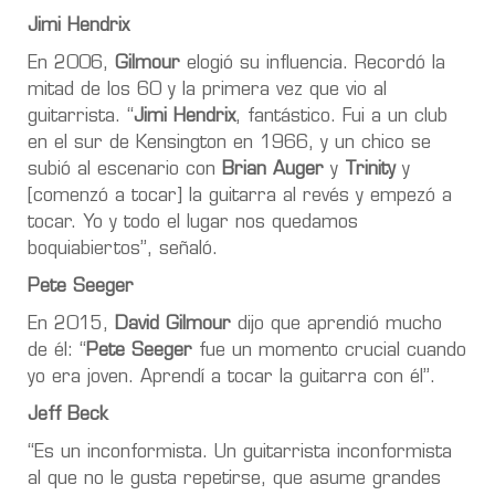
Jimi Hendrix
En 2006,
Gilmour
elogió su influencia. Recordó la
mitad de los 60 y la primera vez que vio al
guitarrista. “
Jimi Hendrix
, fantástico. Fui a un club
en el sur de Kensington en 1966, y un chico se
subió al escenario con
Brian Auger
y
Trinity
y
[comenzó a tocar] la guitarra al revés y empezó a
tocar. Yo y todo el lugar nos quedamos
boquiabiertos”, señaló.
Pete Seeger
En 2015,
David Gilmour
dijo que aprendió mucho
de él: “
Pete Seeger
fue un momento crucial cuando
yo era joven. Aprendí a tocar la guitarra con él”.
Jeff Beck
“Es un inconformista. Un guitarrista inconformista
al que no le gusta repetirse, que asume grandes