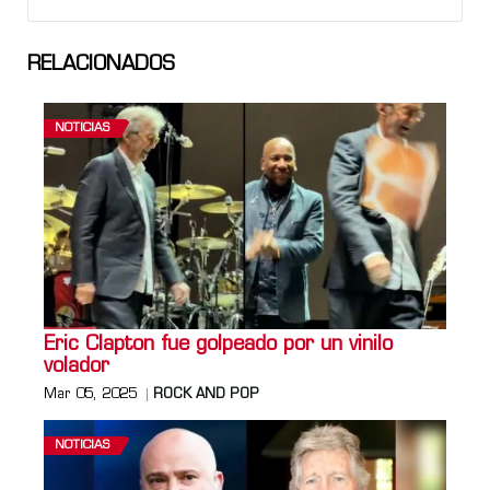
RELACIONADOS
NOTICIAS
Eric Clapton fue golpeado por un vinilo
volador
Mar 05, 2025
ROCK AND POP
NOTICIAS