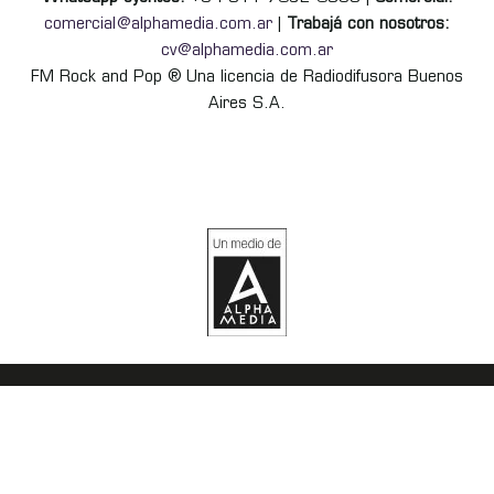
comercial@alphamedia.com.ar
|
Trabajá con nosotros:
cv@alphamedia.com.ar
FM Rock and Pop ® Una licencia de Radiodifusora Buenos
Aires S.A.