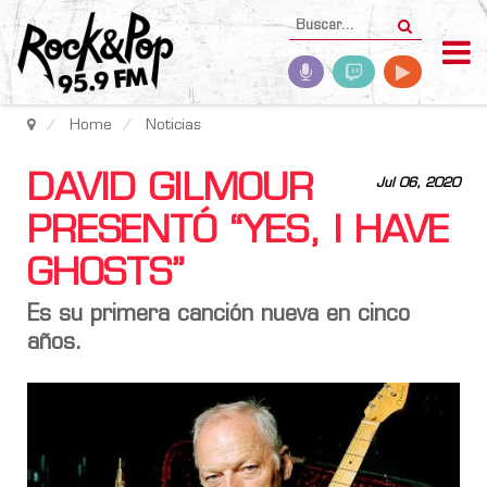
Home
Noticias
DAVID GILMOUR
Jul 06, 2020
PRESENTÓ “YES, I HAVE
GHOSTS”
Es su primera canción nueva en cinco
años.