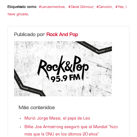
Etiquetado como
Lanzamientos
,
David Gilmour
,
Canción
,
Yes, I
have ghosts
,
Publicado por
Rock And Pop
Más contenidos
Murió Jorge Messi, el papá de Leo
Billie Joe Armstrong aseguró que el Mundial “hizo
más que la ONU en los últimos 20 años”