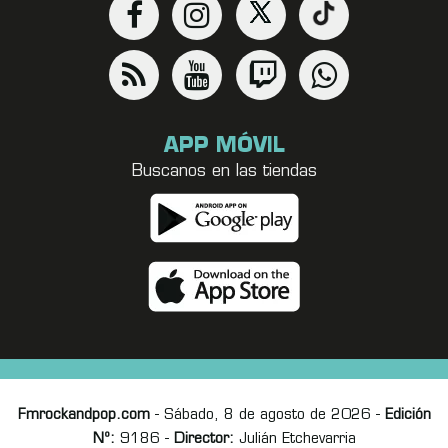
APP MÓVIL
Buscanos en las tiendas
Fmrockandpop.com
- Sábado, 8 de agosto de 2026 -
Edición
Nº:
9186 -
Director:
Julián Etchevarria