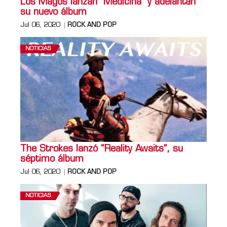
Los Magos lanzan "Medicina" y adelantan
su nuevo álbum
Jul 06, 2020
ROCK AND POP
NOTICIAS
The Strokes lanzó “Reality Awaits”, su
séptimo álbum
Jul 06, 2020
ROCK AND POP
NOTICIAS