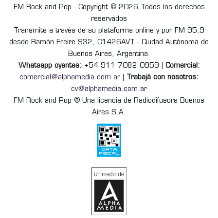
FM Rock and Pop - Copyright © 2026 Todos los derechos
reservados
Transmite a través de su plataforma online y por FM 95.9
desde Ramón Freire 932, C1426AVT - Ciudad Autónoma de
Buenos Aires, Argentina.
Whatsapp oyentes:
+54 911 7082 0959 |
Comercial:
comercial@alphamedia.com.ar
|
Trabajá con nosotros:
cv@alphamedia.com.ar
FM Rock and Pop ® Una licencia de Radiodifusora Buenos
Aires S.A.