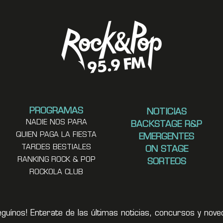
PROGRAMAS
NOTICIAS
NADIE NOS PARA
BACKSTAGE R&P
QUIEN PAGA LA FIESTA
EMERGENTES
TARDES BESTIALES
ON STAGE
RANKING ROCK & POP
SORTEOS
ROCKOLA CLUB
eguínos! Enterate de las últimas noticias, concursos y no