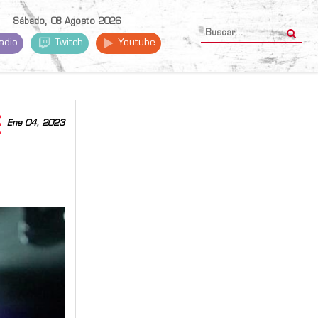
Sábado, 08 Agosto 2026
adio
Twitch
Youtube
E
Ene 04, 2023