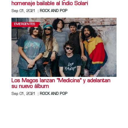
homenaje bailable al Indio Solari
Sep 01, 2021
ROCK AND POP
EMERGENTES
Los Magos lanzan "Medicina" y adelantan
su nuevo álbum
Sep 01, 2021
ROCK AND POP