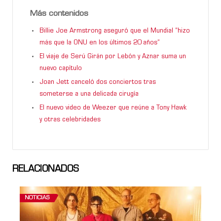
Más contenidos
Billie Joe Armstrong aseguró que el Mundial “hizo
más que la ONU en los últimos 20 años”
El viaje de Serú Girán por Lebón y Aznar suma un
nuevo capítulo
Joan Jett canceló dos conciertos tras
someterse a una delicada cirugía
El nuevo video de Weezer que reúne a Tony Hawk
y otras celebridades
RELACIONADOS
NOTICIAS