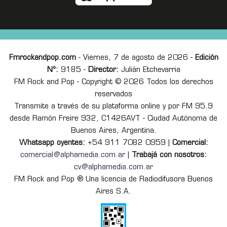
Fmrockandpop.com
- Viernes, 7 de agosto de 2026 -
Edición
Nº:
9185 -
Director:
Julián Etchevarria
FM Rock and Pop - Copyright © 2026 Todos los derechos
reservados
Transmite a través de su plataforma online y por FM 95.9
desde Ramón Freire 932, C1426AVT - Ciudad Autónoma de
Buenos Aires, Argentina.
Whatsapp oyentes:
+54 911 7082 0959 |
Comercial:
comercial@alphamedia.com.ar
|
Trabajá con nosotros:
cv@alphamedia.com.ar
FM Rock and Pop ® Una licencia de Radiodifusora Buenos
Aires S.A.