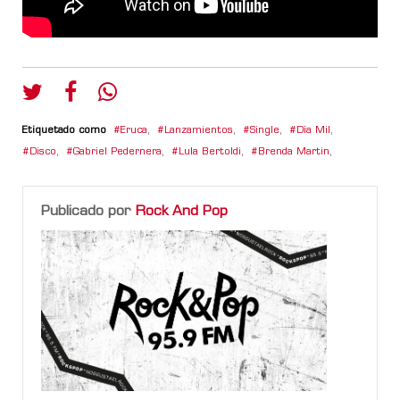
Etiquetado como
Eruca
,
Lanzamientos
,
Single
,
Día Mil
,
Disco
,
Gabriel Pedernera
,
Lula Bertoldi
,
Brenda Martin
,
Publicado por
Rock And Pop