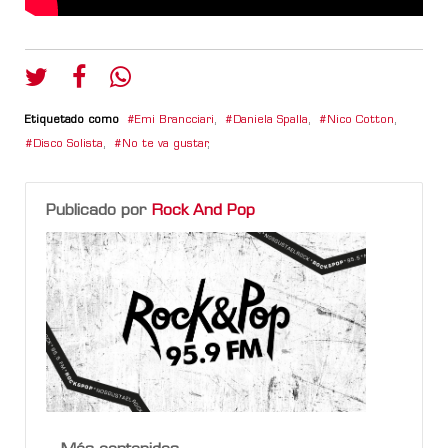
Etiquetado como
Emi Brancciari
,
Daniela Spalla
,
Nico Cotton
,
Disco Solista
,
No te va gustar
,
Publicado por
Rock And Pop