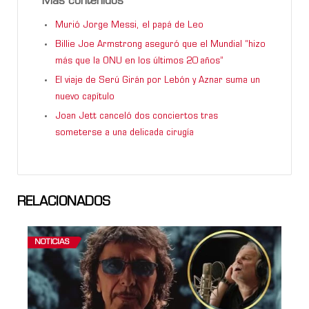
Más contenidos
Murió Jorge Messi, el papá de Leo
Billie Joe Armstrong aseguró que el Mundial “hizo
más que la ONU en los últimos 20 años”
El viaje de Serú Girán por Lebón y Aznar suma un
nuevo capítulo
Joan Jett canceló dos conciertos tras
someterse a una delicada cirugía
RELACIONADOS
NOTICIAS