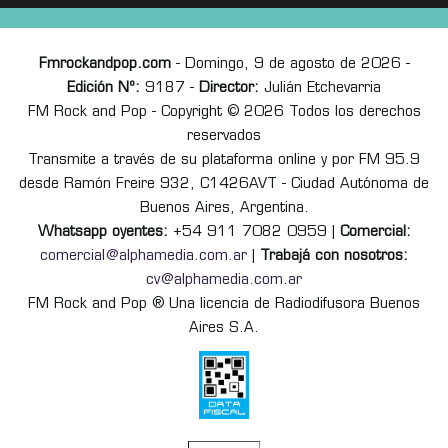
Fmrockandpop.com
- Domingo, 9 de agosto de 2026 -
Edición Nº:
9187 -
Director:
Julián Etchevarria
FM Rock and Pop - Copyright © 2026 Todos los derechos
reservados
Transmite a través de su plataforma online y por FM 95.9
desde Ramón Freire 932, C1426AVT - Ciudad Autónoma de
Buenos Aires, Argentina.
Whatsapp oyentes:
+54 911 7082 0959 |
Comercial:
comercial@alphamedia.com.ar
|
Trabajá con nosotros:
cv@alphamedia.com.ar
FM Rock and Pop ® Una licencia de Radiodifusora Buenos
Aires S.A.