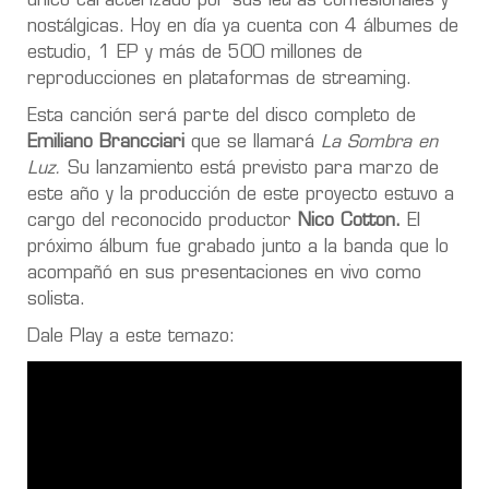
único caracterizado por sus letras confesionales y
nostálgicas. Hoy en día ya cuenta con 4 álbumes de
estudio, 1 EP y más de 500 millones de
reproducciones en plataformas de streaming.
Esta canción será parte del disco completo de
Emiliano Brancciari
que se llamará
La Sombra en
Luz.
Su lanzamiento está previsto para marzo de
este año y la producción de este proyecto estuvo a
cargo del reconocido productor
Nico Cotton.
El
próximo álbum fue grabado junto a la banda que lo
acompañó en sus presentaciones en vivo como
solista.
Dale Play a este temazo: