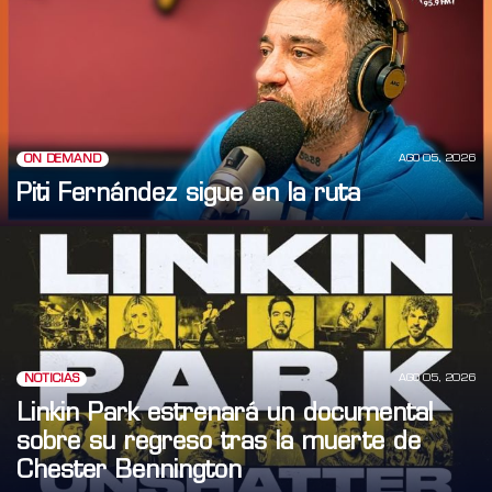
AGO 05, 2026
ON DEMAND
Piti Fernández sigue en la ruta
AGO 05, 2026
NOTICIAS
Linkin Park estrenará un documental
sobre su regreso tras la muerte de
Chester Bennington