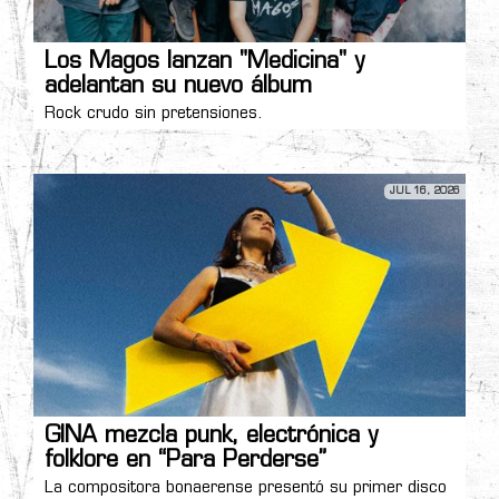
Los Magos lanzan "Medicina" y
adelantan su nuevo álbum
Rock crudo sin pretensiones.
JUL 16, 2026
GINA mezcla punk, electrónica y
folklore en “Para Perderse”
La compositora bonaerense presentó su primer disco