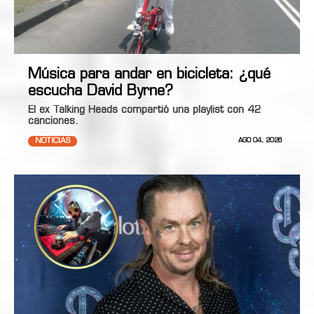
Música para andar en bicicleta: ¿qué
escucha David Byrne?
El ex Talking Heads compartió una playlist con 42
canciones.
NOTICIAS
AGO 04, 2026