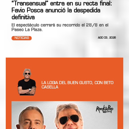
“Transensual” entra en su recta final:
Favio Posca anunció la despedida
definitiva
El espectáculo cerrará su recorrido el 28/8 en el
Paseo La Plaza.
NOTICIAS
AGO 03, 2026
LA LOGIA DEL BUEN GUSTO, CON BETO
CASELLA