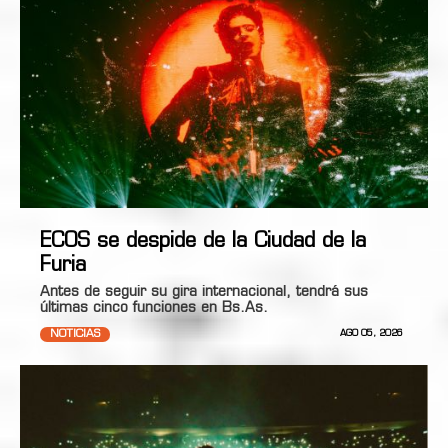
ECOS se despide de la Ciudad de la
Furia
Antes de seguir su gira internacional, tendrá sus
últimas cinco funciones en Bs.As.
NOTICIAS
AGO 05, 2026