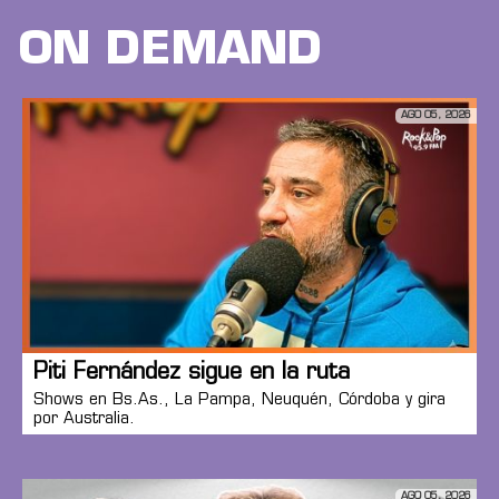
ON DEMAND
AGO 05, 2026
Piti Fernández sigue en la ruta
Shows en Bs.As., La Pampa, Neuquén, Córdoba y gira
por Australia.
AGO 05, 2026