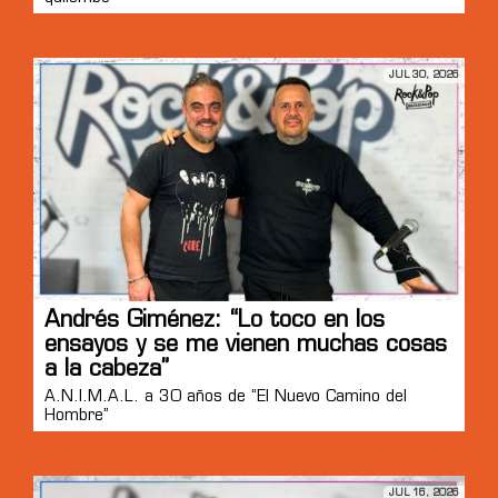
JUL 30, 2026
Andrés Giménez: “Lo toco en los
ensayos y se me vienen muchas cosas
a la cabeza”
A.N.I.M.A.L. a 30 años de “El Nuevo Camino del
Hombre”
JUL 16, 2026