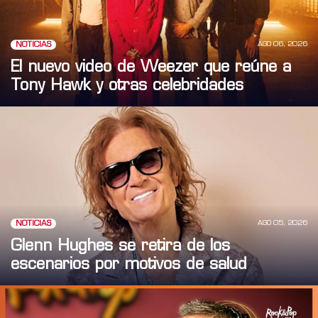
AGO 06, 2026
NOTICIAS
El nuevo video de Weezer que reúne a
Tony Hawk y otras celebridades
AGO 05, 2026
NOTICIAS
Glenn Hughes se retira de los
escenarios por motivos de salud