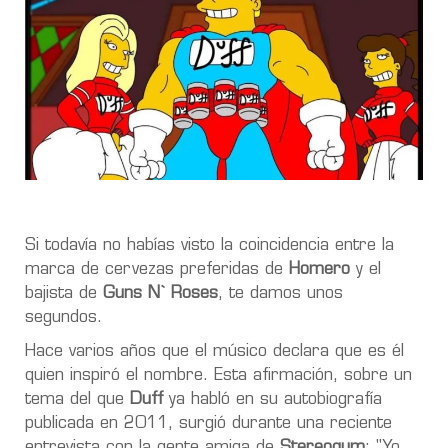
Si todavía no habías visto la coincidencia entre la
marca de cervezas preferidas de
Homero
y el
bajista de
Guns N` Roses
, te damos unos
segundos.
Hace varios años que el músico declara que es él
quien inspiró el nombre. Esta afirmación, sobre un
tema del que
Duff
ya habló en su autobiografía
publicada en 2011, surgió durante una reciente
entrevista con la gente amiga de
Stereogum
: "Yo