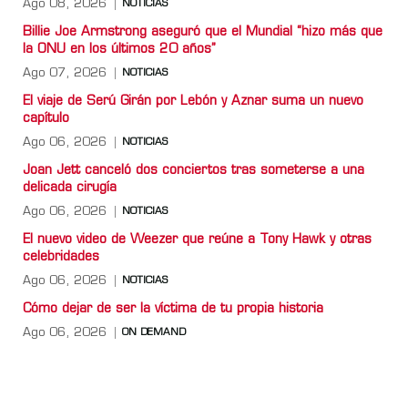
Ago 08, 2026
NOTICIAS
Billie Joe Armstrong aseguró que el Mundial “hizo más que
la ONU en los últimos 20 años”
Ago 07, 2026
NOTICIAS
El viaje de Serú Girán por Lebón y Aznar suma un nuevo
capítulo
Ago 06, 2026
NOTICIAS
Joan Jett canceló dos conciertos tras someterse a una
delicada cirugía
Ago 06, 2026
NOTICIAS
El nuevo video de Weezer que reúne a Tony Hawk y otras
celebridades
Ago 06, 2026
NOTICIAS
Cómo dejar de ser la víctima de tu propia historia
Ago 06, 2026
ON DEMAND