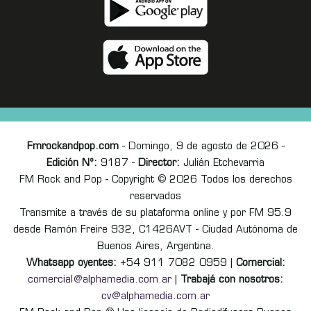
Fmrockandpop.com
- Domingo, 9 de agosto de 2026 -
Edición Nº:
9187 -
Director:
Julián Etchevarria
FM Rock and Pop - Copyright © 2026 Todos los derechos
reservados
Transmite a través de su plataforma online y por FM 95.9
desde Ramón Freire 932, C1426AVT - Ciudad Autónoma de
Buenos Aires, Argentina.
Whatsapp oyentes:
+54 911 7082 0959 |
Comercial:
comercial@alphamedia.com.ar
|
Trabajá con nosotros:
cv@alphamedia.com.ar