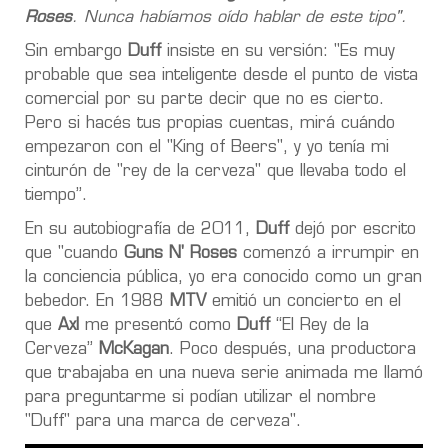
Roses
. Nunca habíamos oído hablar de este tipo".
Sin embargo
Duff
insiste en su versión: "Es muy
probable que sea inteligente desde el punto de vista
comercial por su parte decir que no es cierto.
Pero si hacés tus propias cuentas, mirá cuándo
empezaron con el "King of Beers", y yo tenía mi
cinturón de "rey de la cerveza" que llevaba todo el
tiempo”.
En su autobiografía de 2011,
Duff
dejó por escrito
que "cuando
Guns N' Roses
comenzó a irrumpir en
la conciencia pública, yo era conocido como un gran
bebedor. En 1988
MTV
emitió un concierto en el
que
Axl
me presentó como
Duff
“El Rey de la
Cerveza”
McKagan
. Poco después, una productora
que trabajaba en una nueva serie animada me llamó
para preguntarme si podían utilizar el nombre
"Duff" para una marca de cerveza".