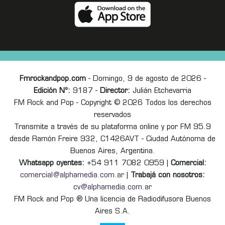
Fmrockandpop.com
- Domingo, 9 de agosto de 2026 -
Edición Nº:
9187 -
Director:
Julián Etchevarria
FM Rock and Pop - Copyright © 2026 Todos los derechos
reservados
Transmite a través de su plataforma online y por FM 95.9
desde Ramón Freire 932, C1426AVT - Ciudad Autónoma de
Buenos Aires, Argentina.
Whatsapp oyentes:
+54 911 7082 0959 |
Comercial:
comercial@alphamedia.com.ar
|
Trabajá con nosotros:
cv@alphamedia.com.ar
FM Rock and Pop ® Una licencia de Radiodifusora Buenos
Aires S.A.