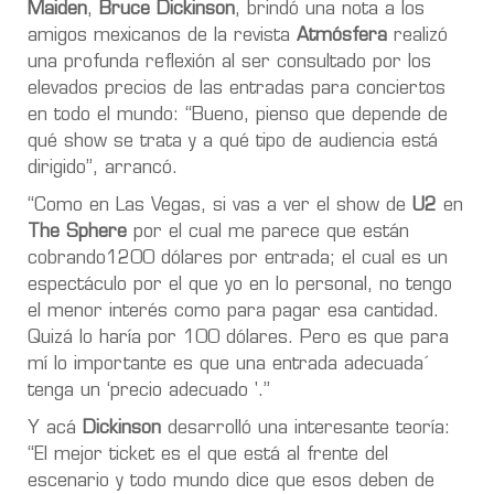
Maiden
,
Bruce Dickinson
, brindó una nota a los
amigos mexicanos de la revista
Atmósfera
realizó
una profunda reflexión al ser consultado por los
elevados precios de las entradas para conciertos
en todo el mundo: “Bueno, pienso que depende de
qué show se trata y a qué tipo de audiencia está
dirigido”, arrancó.
“Como en Las Vegas, si vas a ver el show de
U2
en
The Sphere
por el cual me parece que están
cobrando1200 dólares por entrada; el cual es un
espectáculo por el que yo en lo personal, no tengo
el menor interés como para pagar esa cantidad.
Quizá lo haría por 100 dólares. Pero es que para
mí lo importante es que una entrada adecuada´
tenga un ‘precio adecuado '.”
Y acá
Dickinson
desarrolló una interesante teoría:
“El mejor ticket es el que está al frente del
escenario y todo mundo dice que esos deben de