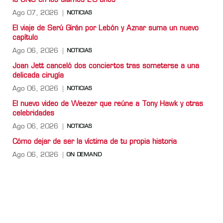
la ONU en los últimos 20 años”
Ago 07, 2026
NOTICIAS
El viaje de Serú Girán por Lebón y Aznar suma un nuevo
capítulo
Ago 06, 2026
NOTICIAS
Joan Jett canceló dos conciertos tras someterse a una
delicada cirugía
Ago 06, 2026
NOTICIAS
El nuevo video de Weezer que reúne a Tony Hawk y otras
celebridades
Ago 06, 2026
NOTICIAS
Cómo dejar de ser la víctima de tu propia historia
Ago 06, 2026
ON DEMAND