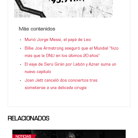
Más contenidos
Murió Jorge Messi, el papá de Leo
Billie Joe Armstrong aseguró que el Mundial “hizo
más que la ONU en los últimos 20 años”
El viaje de Serú Girán por Lebón y Aznar suma un
nuevo capítulo
Joan Jett canceló dos conciertos tras
someterse a una delicada cirugía
RELACIONADOS
NOTICIAS