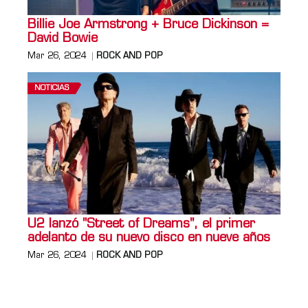
Billie Joe Armstrong + Bruce Dickinson =
David Bowie
Mar 26, 2024
ROCK AND POP
NOTICIAS
U2 lanzó "Street of Dreams", el primer
adelanto de su nuevo disco en nueve años
Mar 26, 2024
ROCK AND POP