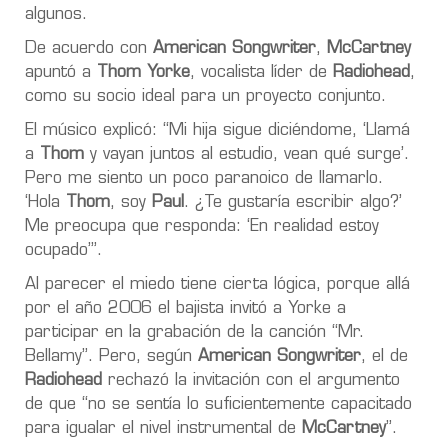
algunos.
De acuerdo con
American Songwriter
,
McCartney
apuntó a
Thom Yorke
, vocalista líder de
Radiohead
,
como su socio ideal para un proyecto conjunto.
El músico explicó: “Mi hija sigue diciéndome, ‘Llamá
a
Thom
y vayan juntos al estudio, vean qué surge’.
Pero me siento un poco paranoico de llamarlo.
‘Hola
Thom
, soy
Paul
. ¿Te gustaría escribir algo?’
Me preocupa que responda: ‘En realidad estoy
ocupado’”.
Al parecer el miedo tiene cierta lógica, porque allá
por el año 2006 el bajista invitó a Yorke a
participar en la grabación de la canción “Mr.
Bellamy”. Pero, según
American Songwriter
, el de
Radiohead
rechazó la invitación con el argumento
de que “no se sentía lo suficientemente capacitado
para igualar el nivel instrumental de
McCartney
”.