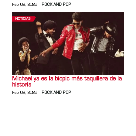
Feb 02, 2026
ROCK AND POP
NOTICIAS
Michael ya es la biopic más taquillera de la
historia
Feb 02, 2026
ROCK AND POP