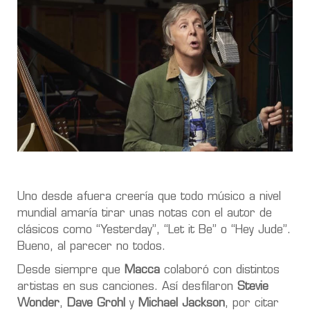
Uno desde afuera creería que todo músico a nivel
mundial amaría tirar unas notas con el autor de
clásicos como “Yesterday”, “Let it Be” o “Hey Jude”.
Bueno, al parecer no todos.
Desde siempre que
Macca
colaboró con distintos
artistas en sus canciones. Así desfilaron
Stevie
Wonder
,
Dave Grohl
y
Michael Jackson
, por citar