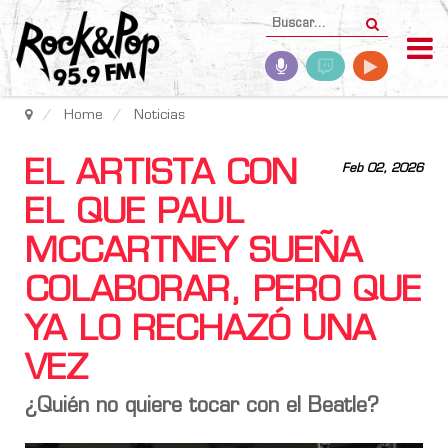
Home
Noticias
EL ARTISTA CON
Feb 02, 2026
EL QUE PAUL
MCCARTNEY SUEÑA
COLABORAR, PERO QUE
YA LO RECHAZÓ UNA
VEZ
¿Quién no quiere tocar con el Beatle?