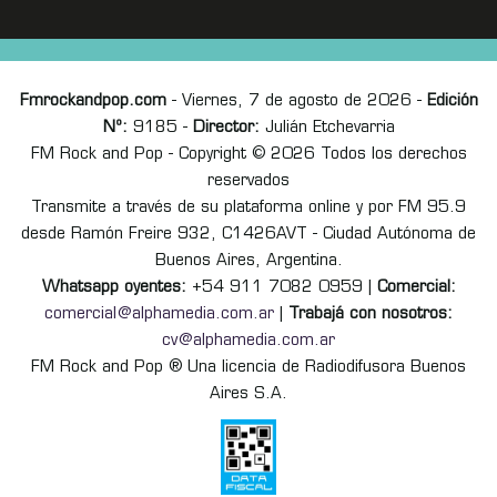
Fmrockandpop.com
- Viernes, 7 de agosto de 2026 -
Edición
Nº:
9185 -
Director:
Julián Etchevarria
FM Rock and Pop - Copyright © 2026 Todos los derechos
reservados
Transmite a través de su plataforma online y por FM 95.9
desde Ramón Freire 932, C1426AVT - Ciudad Autónoma de
Buenos Aires, Argentina.
Whatsapp oyentes:
+54 911 7082 0959 |
Comercial:
comercial@alphamedia.com.ar
|
Trabajá con nosotros:
cv@alphamedia.com.ar
FM Rock and Pop ® Una licencia de Radiodifusora Buenos
Aires S.A.