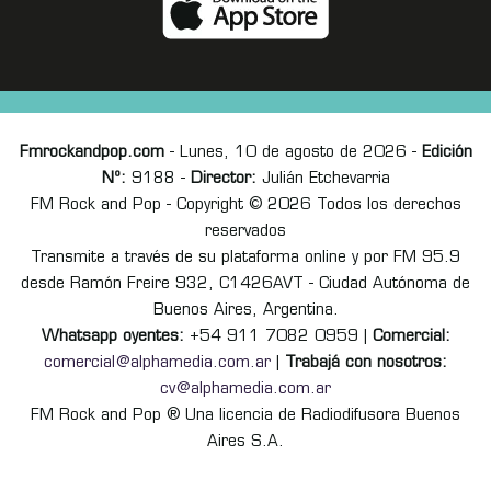
Fmrockandpop.com
- Lunes, 10 de agosto de 2026 -
Edición
Nº:
9188 -
Director:
Julián Etchevarria
FM Rock and Pop - Copyright © 2026 Todos los derechos
reservados
Transmite a través de su plataforma online y por FM 95.9
desde Ramón Freire 932, C1426AVT - Ciudad Autónoma de
Buenos Aires, Argentina.
Whatsapp oyentes:
+54 911 7082 0959 |
Comercial:
comercial@alphamedia.com.ar
|
Trabajá con nosotros:
cv@alphamedia.com.ar
FM Rock and Pop ® Una licencia de Radiodifusora Buenos
Aires S.A.