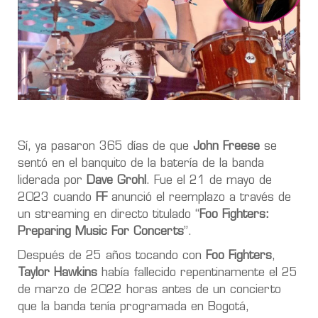
Sí, ya pasaron 365 días de que
John Freese
se
sentó en el banquito de la batería de la banda
liderada por
Dave Grohl
. Fue el 21 de mayo de
2023 cuando
FF
anunció el reemplazo a través de
un
streaming en directo titulado “
Foo Fighters:
Preparing Music For Concerts
”
.
Después de 25 años tocando con
Foo Fighters
,
Taylor Hawkins
había fallecido repentinamente el 25
de marzo de 2022
horas antes de un concierto
que la banda tenía programada en Bogotá,