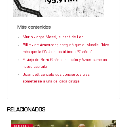
Más contenidos
Murió Jorge Messi, el papá de Leo
Billie Joe Armstrong aseguró que el Mundial “hizo
más que la ONU en los últimos 20 años”
El viaje de Serú Girán por Lebón y Aznar suma un
nuevo capítulo
Joan Jett canceló dos conciertos tras
someterse a una delicada cirugía
RELACIONADOS
NOTICIAS