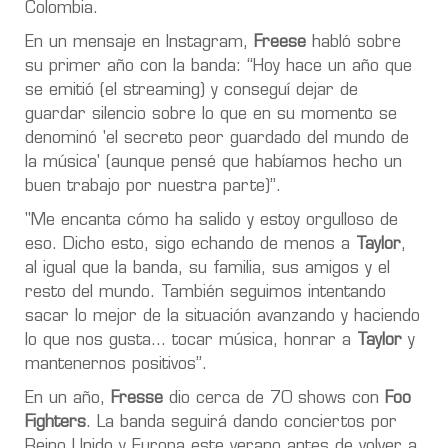
Colombia.
En un mensaje en Instagram,
Freese
habló sobre
su primer año con la banda: “Hoy hace un año que
se emitió (el streaming) y conseguí dejar de
guardar silencio sobre lo que en su momento se
denominó 'el secreto peor guardado del mundo de
la música' (aunque pensé que habíamos hecho un
buen trabajo por nuestra parte)”.
"Me encanta cómo ha salido y estoy orgulloso de
eso.
Dicho esto, sigo echando de menos a
Taylor
,
al igual que la banda, su familia, sus amigos y el
resto del mundo
. También seguimos intentando
sacar lo mejor de la situación avanzando y haciendo
lo que nos gusta... tocar música, honrar a
Taylor
y
mantenernos positivos”.
En un año,
Fresse
dio cerca de 70 shows con
Foo
Fighters
. La banda seguirá dando conciertos por
Reino Unido y Europa este verano antes de volver a