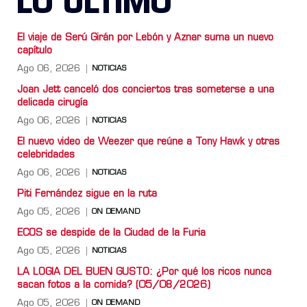
LO ULTIMO
El viaje de Serú Girán por Lebón y Aznar suma un nuevo
capítulo
Ago 06, 2026
NOTICIAS
Joan Jett canceló dos conciertos tras someterse a una
delicada cirugía
Ago 06, 2026
NOTICIAS
El nuevo video de Weezer que reúne a Tony Hawk y otras
celebridades
Ago 06, 2026
NOTICIAS
Piti Fernández sigue en la ruta
Ago 05, 2026
ON DEMAND
ECOS se despide de la Ciudad de la Furia
Ago 05, 2026
NOTICIAS
LA LOGIA DEL BUEN GUSTO: ¿Por qué los ricos nunca
sacan fotos a la comida? (05/08/2026)
Ago 05, 2026
ON DEMAND