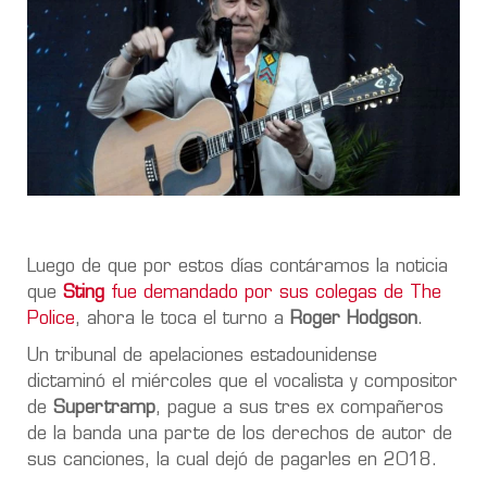
Luego de que por estos días contáramos la noticia
que
Sting
fue demandado por sus colegas de The
Police
, ahora le toca el turno a
Roger Hodgson
.
Un tribunal de apelaciones estadounidense
dictaminó el miércoles que el vocalista y compositor
de
Supertramp
, pague a sus tres ex compañeros
de la banda una parte de los derechos de autor de
sus canciones, la cual dejó de pagarles en 2018.