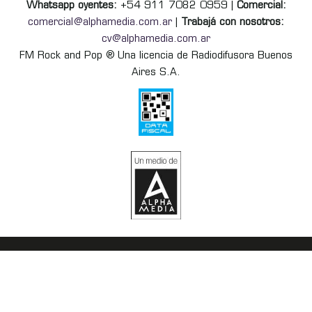
Whatsapp oyentes:
+54 911 7082 0959 |
Comercial:
comercial@alphamedia.com.ar
|
Trabajá con nosotros:
cv@alphamedia.com.ar
FM Rock and Pop ® Una licencia de Radiodifusora Buenos
Aires S.A.