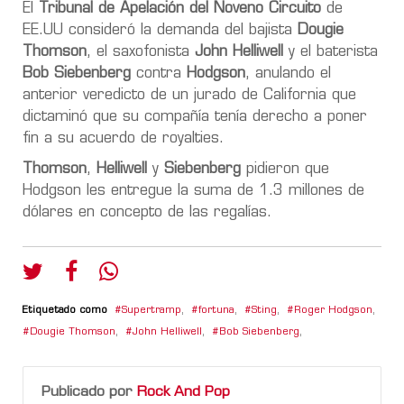
El
Tribunal de Apelación del Noveno Circuito
de
EE.UU consideró la demanda del bajista
Dougie
Thomson
, el saxofonista
John Helliwell
y el baterista
Bob Siebenberg
contra
Hodgson
, anulando el
anterior veredicto de un jurado de California que
dictaminó que su compañía tenía derecho a poner
fin a su acuerdo de royalties.
Thomson
,
Helliwell
y
Siebenberg
pidieron que
Hodgson les entregue la suma de 1.3 millones de
dólares en concepto de las regalías.
Etiquetado como
Supertramp
,
fortuna
,
Sting
,
Roger Hodgson
,
Dougie Thomson
,
John Helliwell
,
Bob Siebenberg
,
Publicado por
Rock And Pop