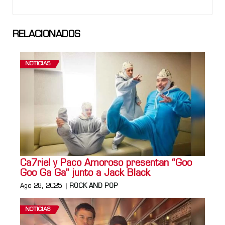
RELACIONADOS
NOTICIAS
Ca7riel y Paco Amoroso presentan “Goo
Goo Ga Ga” junto a Jack Black
Ago 28, 2025
ROCK AND POP
NOTICIAS