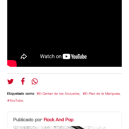
Etiquetado como
El Cantar de los Anzuelos
,
El Plan de la Mariposa
,
YouTube
,
Publicado por
Rock And Pop