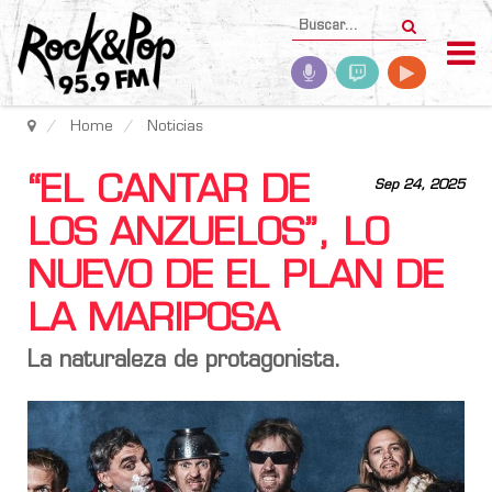
Home
Noticias
“EL CANTAR DE
Sep 24, 2025
LOS ANZUELOS”, LO
NUEVO DE EL PLAN DE
LA MARIPOSA
La naturaleza de protagonista.