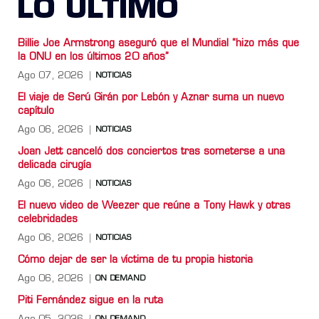
LO ULTIMO
Billie Joe Armstrong aseguró que el Mundial “hizo más que
la ONU en los últimos 20 años”
Ago 07, 2026
NOTICIAS
El viaje de Serú Girán por Lebón y Aznar suma un nuevo
capítulo
Ago 06, 2026
NOTICIAS
Joan Jett canceló dos conciertos tras someterse a una
delicada cirugía
Ago 06, 2026
NOTICIAS
El nuevo video de Weezer que reúne a Tony Hawk y otras
celebridades
Ago 06, 2026
NOTICIAS
Cómo dejar de ser la víctima de tu propia historia
Ago 06, 2026
ON DEMAND
Piti Fernández sigue en la ruta