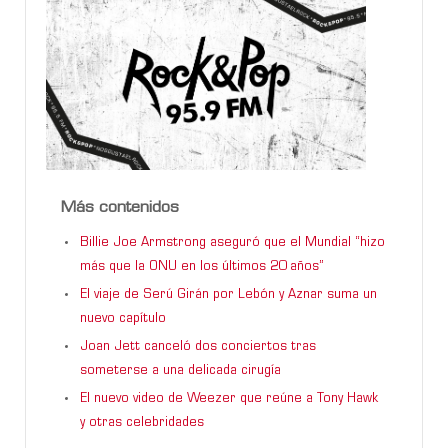
Más contenidos
Billie Joe Armstrong aseguró que el Mundial “hizo
más que la ONU en los últimos 20 años”
El viaje de Serú Girán por Lebón y Aznar suma un
nuevo capítulo
Joan Jett canceló dos conciertos tras
someterse a una delicada cirugía
El nuevo video de Weezer que reúne a Tony Hawk
y otras celebridades