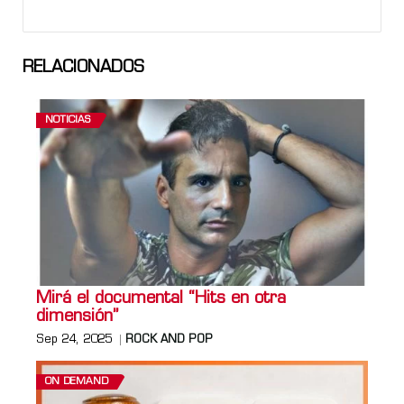
RELACIONADOS
NOTICIAS
Mirá el documental “Hits en otra
dimensión”
Sep 24, 2025
ROCK AND POP
ON DEMAND