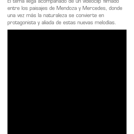
El tema llega acompañado de un videoclip filmado
entre los paisajes de Mendoza y Mercedes, donde
una vez más la naturaleza se convierte en
protagonista y aliada de estas nuevas melodías.