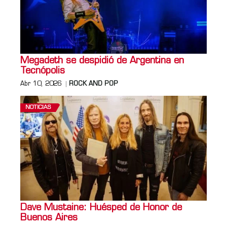
Megadeth se despidió de Argentina en
Tecnópolis
Abr 10, 2026
ROCK AND POP
NOTICIAS
Dave Mustaine: Huésped de Honor de
Buenos Aires