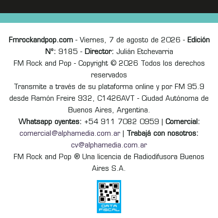
Fmrockandpop.com
- Viernes, 7 de agosto de 2026 -
Edición
Nº:
9185 -
Director:
Julián Etchevarria
FM Rock and Pop - Copyright © 2026 Todos los derechos
reservados
Transmite a través de su plataforma online y por FM 95.9
desde Ramón Freire 932, C1426AVT - Ciudad Autónoma de
Buenos Aires, Argentina.
Whatsapp oyentes:
+54 911 7082 0959 |
Comercial:
comercial@alphamedia.com.ar
|
Trabajá con nosotros:
cv@alphamedia.com.ar
FM Rock and Pop ® Una licencia de Radiodifusora Buenos
Aires S.A.