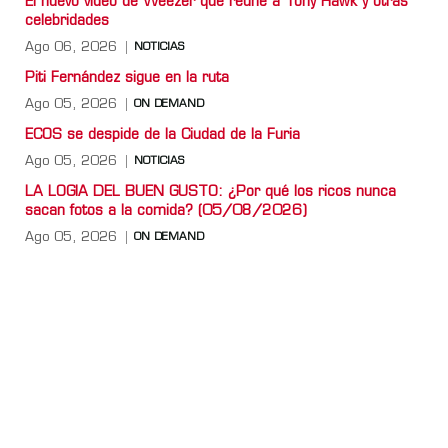
El nuevo video de Weezer que reúne a Tony Hawk y otras
celebridades
Ago 06, 2026
NOTICIAS
Piti Fernández sigue en la ruta
Ago 05, 2026
ON DEMAND
ECOS se despide de la Ciudad de la Furia
Ago 05, 2026
NOTICIAS
LA LOGIA DEL BUEN GUSTO: ¿Por qué los ricos nunca
sacan fotos a la comida? (05/08/2026)
Ago 05, 2026
ON DEMAND