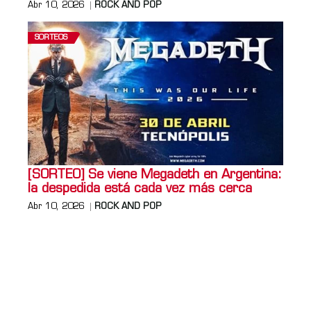
Abr 10, 2026
ROCK AND POP
SORTEOS
[SORTEO] Se viene Megadeth en Argentina:
la despedida está cada vez más cerca
Abr 10, 2026
ROCK AND POP