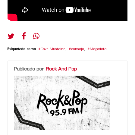
Etiquetado como
Dave Mustaine
,
consejo
,
Megadeth
,
Publicado por
Rock And Pop