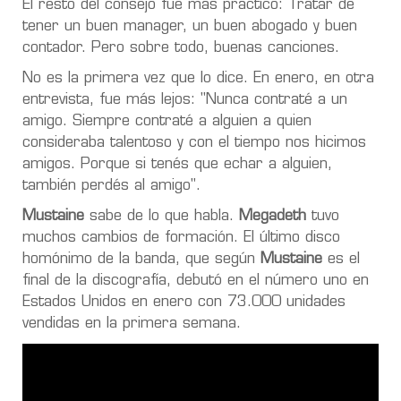
El resto del consejo fue más práctico: Tratar de
tener un buen manager, un buen abogado y buen
contador. Pero sobre todo, buenas canciones.
No es la primera vez que lo dice. En enero, en otra
entrevista, fue más lejos: "Nunca contraté a un
amigo. Siempre contraté a alguien a quien
consideraba talentoso y con el tiempo nos hicimos
amigos. Porque si tenés que echar a alguien,
también perdés al amigo".
Mustaine
sabe de lo que habla.
Megadeth
tuvo
muchos cambios de formación. El último disco
homónimo de la banda, que según
Mustaine
es el
final de la discografía, debutó en el número uno en
Estados Unidos en enero con 73.000 unidades
vendidas en la primera semana.