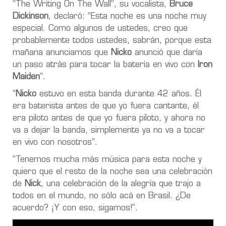
“The Writing On The Wall”, su vocalista,
Bruce
Dickinson
, declaró: “Esta noche es una noche muy
especial. Como algunos de ustedes, creo que
probablemente todos ustedes, sabrán, porque esta
mañana anunciamos que
Nicko
anunció que daría
un paso atrás para tocar la batería en vivo con
Iron
Maiden
”.
“
Nicko
estuvo en esta banda durante 42 años. Él
era baterista antes de que yo fuera cantante, él
era piloto antes de que yo fuera piloto, y ahora no
va a dejar la banda, simplemente ya no va a tocar
en vivo con nosotros”.
“Tenemos mucha más música para esta noche y
quiero que el resto de la noche sea una celebración
de
Nick
, una celebración de la alegría que trajo a
todos en el mundo, no sólo acá en Brasil. ¿De
acuerdo? ¡Y con eso, sigamos!”.