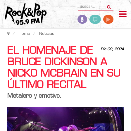
Home
Noticias
EL HOMENAJE DE
Dic 09, 2024
BRUCE DICKINSON A
NICKO MCBRAIN EN SU
ÚLTIMO RECITAL
Metalero y emotivo.