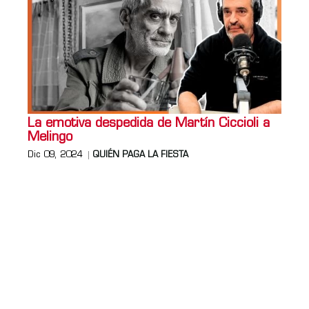
La emotiva despedida de Martín Ciccioli a
Melingo
Dic 09, 2024
QUIÉN PAGA LA FIESTA