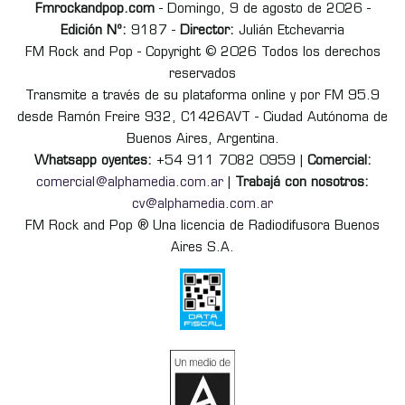
Fmrockandpop.com
- Domingo, 9 de agosto de 2026 -
Edición Nº:
9187 -
Director:
Julián Etchevarria
FM Rock and Pop - Copyright © 2026 Todos los derechos
reservados
Transmite a través de su plataforma online y por FM 95.9
desde Ramón Freire 932, C1426AVT - Ciudad Autónoma de
Buenos Aires, Argentina.
Whatsapp oyentes:
+54 911 7082 0959 |
Comercial:
comercial@alphamedia.com.ar
|
Trabajá con nosotros:
cv@alphamedia.com.ar
FM Rock and Pop ® Una licencia de Radiodifusora Buenos
Aires S.A.