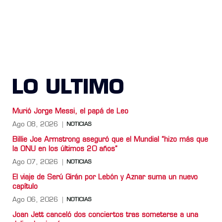
LO ULTIMO
Murió Jorge Messi, el papá de Leo
Ago 08, 2026
NOTICIAS
Billie Joe Armstrong aseguró que el Mundial “hizo más que
la ONU en los últimos 20 años”
Ago 07, 2026
NOTICIAS
El viaje de Serú Girán por Lebón y Aznar suma un nuevo
capítulo
Ago 06, 2026
NOTICIAS
Joan Jett canceló dos conciertos tras someterse a una