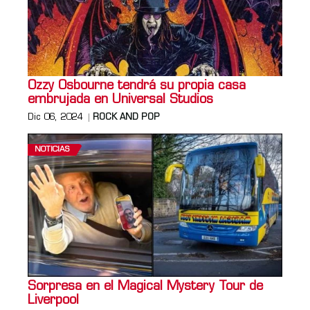
Ozzy Osbourne tendrá su propia casa
embrujada en Universal Studios
Dic 06, 2024
ROCK AND POP
NOTICIAS
Sorpresa en el Magical Mystery Tour de
Liverpool