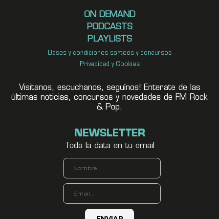
ON DEMAND
PODCASTS
PLAYLISTS
Bases y condiciones sorteos y concursos
Privacidad y Cookies
Visitanos, escuchanos, seguínos! Enterate de las
últimas noticias, concursos y novedades de FM Rock
& Pop.
NEWSLETTER
Toda la data en tu email