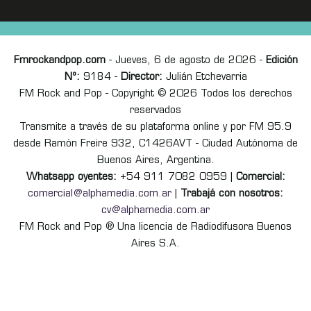
Fmrockandpop.com
- Jueves, 6 de agosto de 2026 -
Edición
Nº:
9184 -
Director:
Julián Etchevarria
FM Rock and Pop - Copyright © 2026 Todos los derechos
reservados
Transmite a través de su plataforma online y por FM 95.9
desde Ramón Freire 932, C1426AVT - Ciudad Autónoma de
Buenos Aires, Argentina.
Whatsapp oyentes:
+54 911 7082 0959 |
Comercial:
comercial@alphamedia.com.ar
|
Trabajá con nosotros:
cv@alphamedia.com.ar
FM Rock and Pop ® Una licencia de Radiodifusora Buenos
Aires S.A.