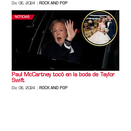
Dic 06, 2024
ROCK AND POP
NOTICIAS
Paul McCartney tocó en la boda de Taylor
Swift
Dic 06, 2024
ROCK AND POP