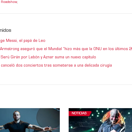
t Roadshow
,
nidos
ge Messi, el papá de Leo
e Armstrong aseguró que el Mundial “hizo más que la ONU en los últimos 2
de Serú Girán por Lebón y Aznar suma un nuevo capítulo
 canceló dos conciertos tras someterse a una delicada cirugía
NOTICIAS