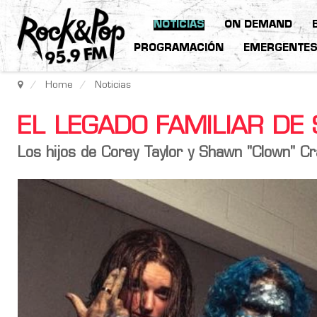
NOTICIAS
ON DEMAND
PROGRAMACIÓN
EMERGENTE
Home
Noticias
EL LEGADO FAMILIAR DE
Los hijos de Corey Taylor y Shawn "Clown" C