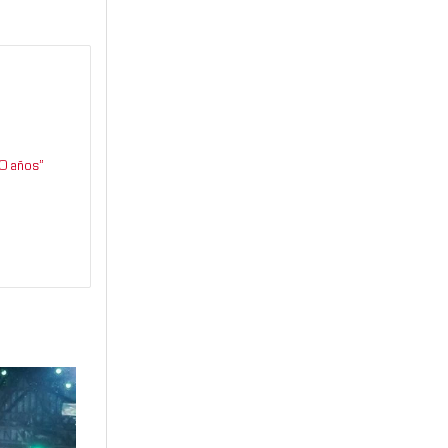
0 años”