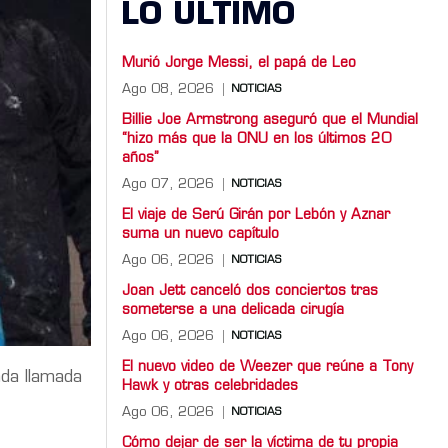
LO ULTIMO
Murió Jorge Messi, el papá de Leo
Ago 08, 2026
NOTICIAS
Billie Joe Armstrong aseguró que el Mundial
“hizo más que la ONU en los últimos 20
años”
Ago 07, 2026
NOTICIAS
El viaje de Serú Girán por Lebón y Aznar
suma un nuevo capítulo
Ago 06, 2026
NOTICIAS
Joan Jett canceló dos conciertos tras
someterse a una delicada cirugía
Ago 06, 2026
NOTICIAS
El nuevo video de Weezer que reúne a Tony
nda llamada
Hawk y otras celebridades
Ago 06, 2026
NOTICIAS
Cómo dejar de ser la víctima de tu propia