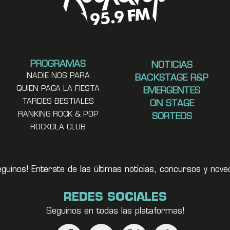
PROGRAMAS
NOTICIAS
NADIE NOS PARA
BACKSTAGE R&P
QUIEN PAGA LA FIESTA
EMERGENTES
TARDES BESTIALES
ON STAGE
RANKING ROCK & POP
SORTEOS
ROCKOLA CLUB
eguínos! Enterate de las últimas noticias, concursos y no
REDES SOCIALES
Seguinos en todas las plataformas!