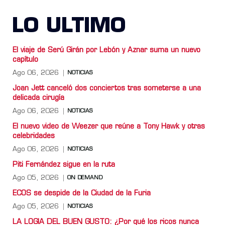
LO ULTIMO
El viaje de Serú Girán por Lebón y Aznar suma un nuevo
capítulo
Ago 06, 2026
NOTICIAS
Joan Jett canceló dos conciertos tras someterse a una
delicada cirugía
Ago 06, 2026
NOTICIAS
El nuevo video de Weezer que reúne a Tony Hawk y otras
celebridades
Ago 06, 2026
NOTICIAS
Piti Fernández sigue en la ruta
Ago 05, 2026
ON DEMAND
ECOS se despide de la Ciudad de la Furia
Ago 05, 2026
NOTICIAS
LA LOGIA DEL BUEN GUSTO: ¿Por qué los ricos nunca