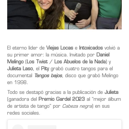
El eterno líder de
Viejas Locas
e
Intoxicados
volvió a
su primer amor: la música. Invitado por
Daniel
Melingo
(
Los Twist
/
Los Abuelos de la Nada
) y
Julieta Laso
, el
Pity
grabó cuatro tangos para el
documental
Tangos bajos
, disco que grabó Melingo
en 1998.
Todo se destapó gracias a la publicación de
Julieta
(ganadora del
Premio Gardel 2023
al "mejor álbum
de artista de tango" por
Cabeza negra
) en sus
redes sociales.