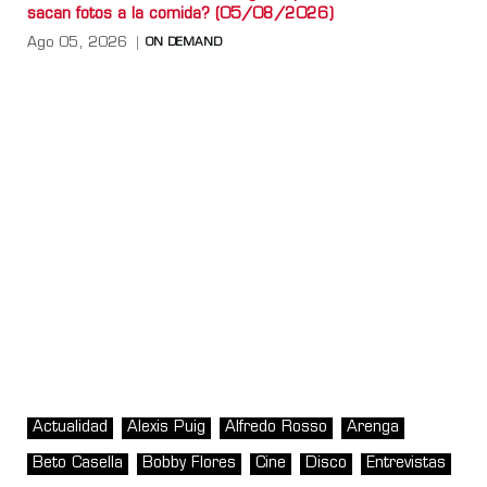
sacan fotos a la comida? (05/08/2026)
Ago 05, 2026
ON DEMAND
Actualidad
Alexis Puig
Alfredo Rosso
Arenga
Beto Casella
Bobby Flores
Cine
Disco
Entrevistas