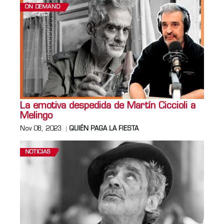
ON DEMAND
La emotiva despedida de Martín Ciccioli a
Melingo
Nov 08, 2023
QUIÉN PAGA LA FIESTA
NOTICIAS