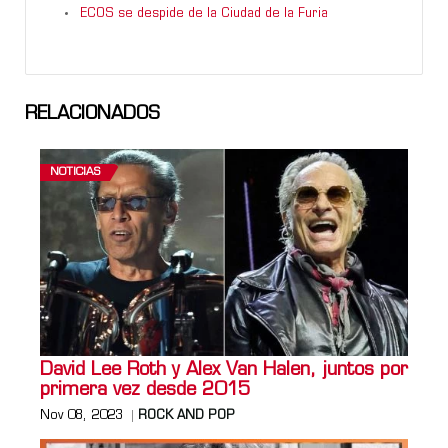
ECOS se despide de la Ciudad de la Furia
RELACIONADOS
NOTICIAS
David Lee Roth y Alex Van Halen, juntos por
primera vez desde 2015
Nov 08, 2023
ROCK AND POP