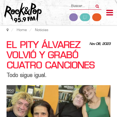
Home
Noticias
EL PITY ÁLVAREZ
Nov 08, 2023
VOLVIÓ Y GRABÓ
CUATRO CANCIONES
Todo sigue igual.