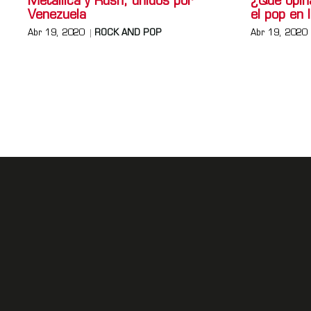
Metallica y Rush, unidos por
¿Qué opin
Venezuela
el pop en 
Abr 19, 2020
ROCK AND POP
Abr 19, 2020