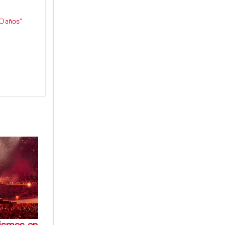
0 años”