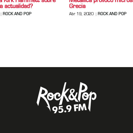
a Kirk Hammett sobre
Metallica provocó micro
la actualidad?
Grecia
ROCK AND POP
Abr 19, 2020
ROCK AND POP