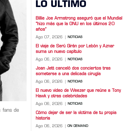
LO ULTIMO
Billie Joe Armstrong aseguró que el Mundial
“hizo más que la ONU en los últimos 20
años”
Ago 07, 2026
NOTICIAS
El viaje de Serú Girán por Lebón y Aznar
suma un nuevo capítulo
Ago 06, 2026
NOTICIAS
Joan Jett canceló dos conciertos tras
someterse a una delicada cirugía
Ago 06, 2026
NOTICIAS
El nuevo video de Weezer que reúne a Tony
Hawk y otras celebridades
Ago 06, 2026
NOTICIAS
s fans de
Cómo dejar de ser la víctima de tu propia
historia
Ago 06, 2026
ON DEMAND