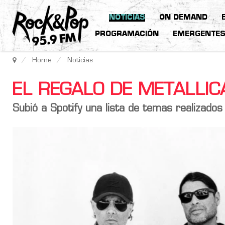
NOTICIAS
ON DEMAND
PROGRAMACIÓN
EMERGENTE
Home
Noticias
EL REGALO DE METALLIC
Subió a Spotify una lista de temas realizados 