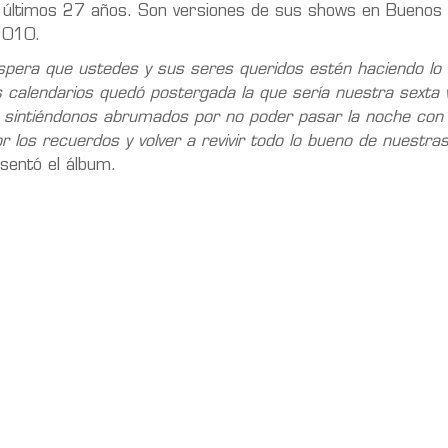
los últimos 27 años. Son versiones de sus shows en Buenos
2010.
espera que ustedes y sus seres queridos estén haciendo lo
calendarios quedó postergada la que sería nuestra sexta vi
 sintiéndonos abrumados por no poder pasar la noche con
los recuerdos y volver a revivir todo lo bueno de nuestras 
esentó el álbum.