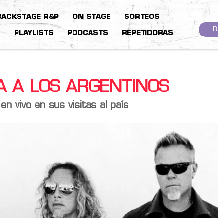
BACKSTAGE R&P
ON STAGE
SORTEOS
R
S
PLAYLISTS
PODCASTS
REPETIDORAS
A A LOS ARGENTINOS
en vivo en sus visitas al país