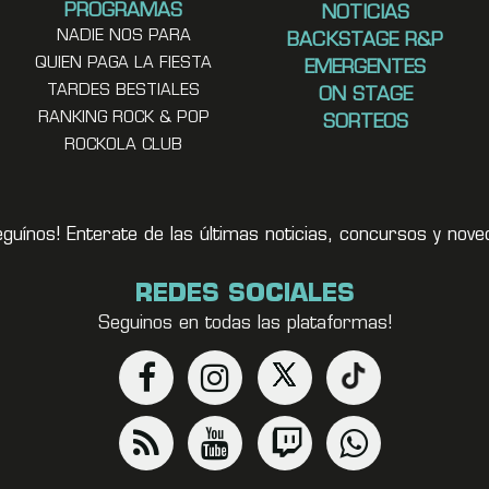
PROGRAMAS
NOTICIAS
NADIE NOS PARA
BACKSTAGE R&P
QUIEN PAGA LA FIESTA
EMERGENTES
TARDES BESTIALES
ON STAGE
RANKING ROCK & POP
SORTEOS
ROCKOLA CLUB
eguínos! Enterate de las últimas noticias, concursos y no
REDES SOCIALES
Seguinos en todas las plataformas!