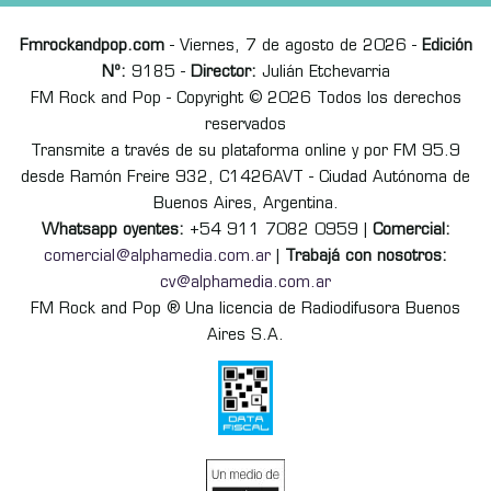
Fmrockandpop.com
- Viernes, 7 de agosto de 2026 -
Edición
Nº:
9185 -
Director:
Julián Etchevarria
FM Rock and Pop - Copyright © 2026 Todos los derechos
reservados
Transmite a través de su plataforma online y por FM 95.9
desde Ramón Freire 932, C1426AVT - Ciudad Autónoma de
Buenos Aires, Argentina.
Whatsapp oyentes:
+54 911 7082 0959 |
Comercial:
comercial@alphamedia.com.ar
|
Trabajá con nosotros:
cv@alphamedia.com.ar
FM Rock and Pop ® Una licencia de Radiodifusora Buenos
Aires S.A.