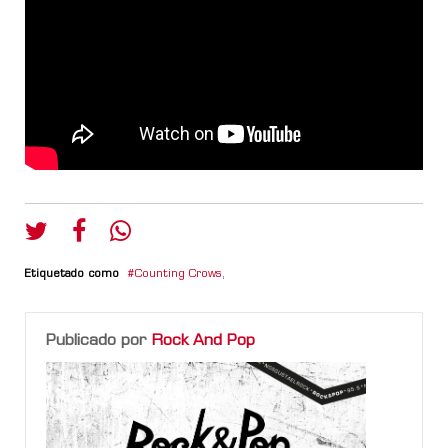
Etiquetado como
Counting Crows
,
Publicado por
Rock And Pop