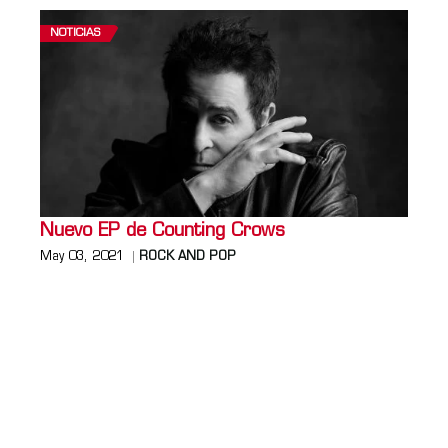
NOTICIAS
Nuevo EP de Counting Crows
May 03, 2021
ROCK AND POP