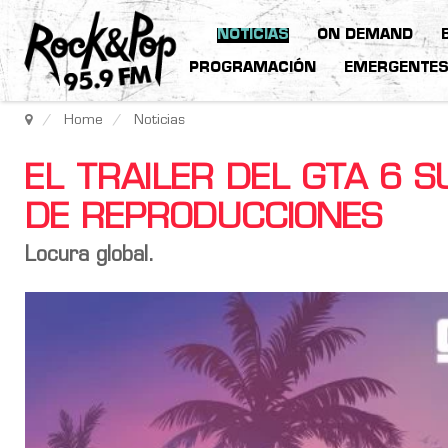
NOTICIAS
ON DEMAND
PROGRAMACIÓN
EMERGENTE
Home
Noticias
EL TRAILER DEL GTA 6 
DE REPRODUCCIONES
Locura global.