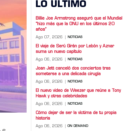
LO ULTIMO
Billie Joe Armstrong aseguró que el Mundial
“hizo más que la ONU en los últimos 20
años”
Ago 07, 2026
NOTICIAS
El viaje de Serú Girán por Lebón y Aznar
suma un nuevo capítulo
Ago 06, 2026
NOTICIAS
Joan Jett canceló dos conciertos tras
someterse a una delicada cirugía
Ago 06, 2026
NOTICIAS
El nuevo video de Weezer que reúne a Tony
Hawk y otras celebridades
Ago 06, 2026
NOTICIAS
Cómo dejar de ser la víctima de tu propia
historia
Ago 06, 2026
ON DEMAND