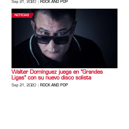
Sep 21, 2020
ROCK AND POP
NOTICIAS
Walter Domínguez juega en "Grandes
Ligas" con su nuevo disco solista
Sep 21, 2020
ROCK AND POP