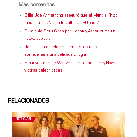
Más contenidos
Billie Joe Armstrong aseguró que el Mundial “hizo
más que la ONU en los últimos 20 años”
El viaje de Serú Girán por Lebón y Aznar suma un
nuevo capítulo
Joan Jett canceló dos conciertos tras
someterse a una delicada cirugía
El nuevo video de Weezer que reúne a Tony Hawk
y otras celebridades
RELACIONADOS
NOTICIAS