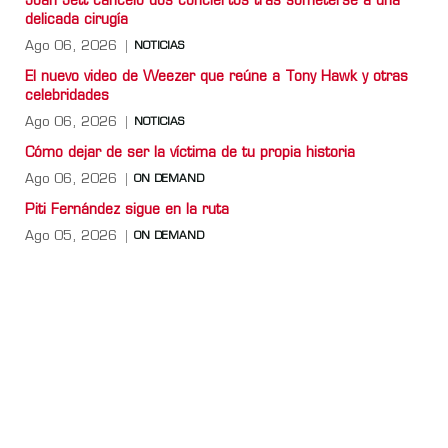
Joan Jett canceló dos conciertos tras someterse a una
delicada cirugía
Ago 06, 2026
NOTICIAS
El nuevo video de Weezer que reúne a Tony Hawk y otras
celebridades
Ago 06, 2026
NOTICIAS
Cómo dejar de ser la víctima de tu propia historia
Ago 06, 2026
ON DEMAND
Piti Fernández sigue en la ruta
Ago 05, 2026
ON DEMAND