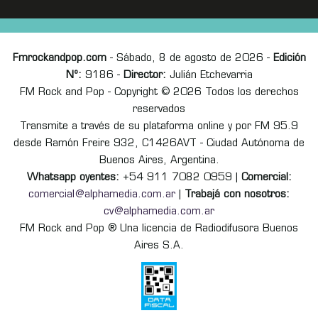
Fmrockandpop.com
- Sábado, 8 de agosto de 2026 -
Edición
Nº:
9186 -
Director:
Julián Etchevarria
FM Rock and Pop - Copyright © 2026 Todos los derechos
reservados
Transmite a través de su plataforma online y por FM 95.9
desde Ramón Freire 932, C1426AVT - Ciudad Autónoma de
Buenos Aires, Argentina.
Whatsapp oyentes:
+54 911 7082 0959 |
Comercial:
comercial@alphamedia.com.ar
|
Trabajá con nosotros:
cv@alphamedia.com.ar
FM Rock and Pop ® Una licencia de Radiodifusora Buenos
Aires S.A.