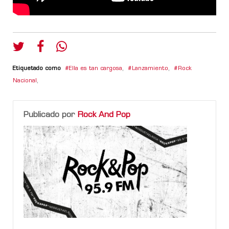
Etiquetado como
Ella es tan cargosa
,
Lanzamiento
,
Rock
Nacional
,
Publicado por
Rock And Pop