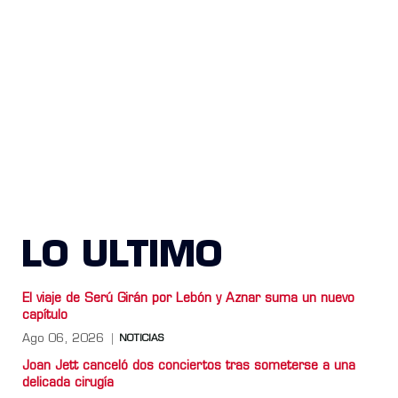
LO ULTIMO
El viaje de Serú Girán por Lebón y Aznar suma un nuevo
capítulo
Ago 06, 2026
NOTICIAS
Joan Jett canceló dos conciertos tras someterse a una
delicada cirugía