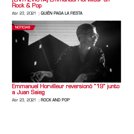
[ENTREVISTA] Emmanuel Horvilleur en
Rock & Pop
Abr 23, 2021
QUIÉN PAGA LA FIESTA
NOTICIAS
Emmanuel Horvilleur reversionó “19” junto
a Juan Saieg
Abr 23, 2021
ROCK AND POP