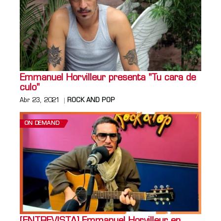
Emmanuel Horvilleur presenta "Tu cara de
culo"
Abr 23, 2021
ROCK AND POP
ON DEMAND