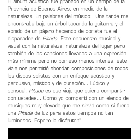
El álbum acústico fue grabado en un campo de la
Provincia de Buenos Aires, en medio de la
naturaleza. En palabras del músico: “Una tarde me
encontraba bajo un árbol tocando la guitarra y el
sonido de un pájaro haciendo de corista fue el
disparador de
Pitada.
Este encuentro musical y
visual con la naturaleza, naturaleza del lugar pero
también de las canciones llevadas a una expresión
más mínima pero no por eso menos intensa, este
viaje nos permitió abordar composiciones de todos
los discos solistas con un enfoque acústico y
percusivo, místico y de curación... Lúdico y
sensual.
Pitada
es ese viaje que quiero compartir
con ustedes... Como yo compartí con un elenco de
músiques muy elevado que me sirvió como si fuera
una
Pitada
de luz para estos tiempos no tan
luminosos. Espero lo disfruten”.