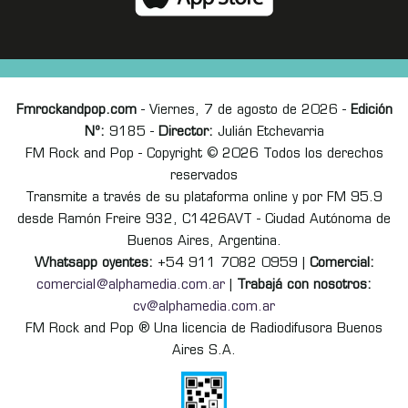
Fmrockandpop.com
- Viernes, 7 de agosto de 2026 -
Edición
Nº:
9185 -
Director:
Julián Etchevarria
FM Rock and Pop - Copyright © 2026 Todos los derechos
reservados
Transmite a través de su plataforma online y por FM 95.9
desde Ramón Freire 932, C1426AVT - Ciudad Autónoma de
Buenos Aires, Argentina.
Whatsapp oyentes:
+54 911 7082 0959 |
Comercial:
comercial@alphamedia.com.ar
|
Trabajá con nosotros:
cv@alphamedia.com.ar
FM Rock and Pop ® Una licencia de Radiodifusora Buenos
Aires S.A.