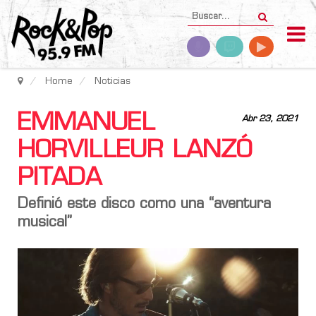
Home
Noticias
EMMANUEL
Abr 23, 2021
HORVILLEUR LANZÓ
PITADA
Definió este disco como una “aventura
musical”