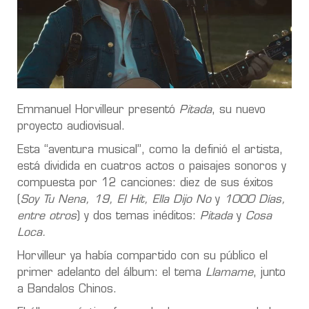
Emmanuel Horvilleur presentó
Pitada
, su nuevo
proyecto audiovisual.
Esta “aventura musical”, como la definió el artista,
está dividida en cuatros actos o paisajes sonoros y
compuesta por 12 canciones: diez de sus éxitos
(
Soy Tu Nena, 19, El Hit, Ella Dijo No
y
1000 Días,
entre otros
) y dos temas inéditos:
Pitada
y
Cosa
Loca.
Horvilleur ya había compartido con su público el
primer adelanto del álbum: el tema
Llamame
, junto
a Bandalos Chinos.